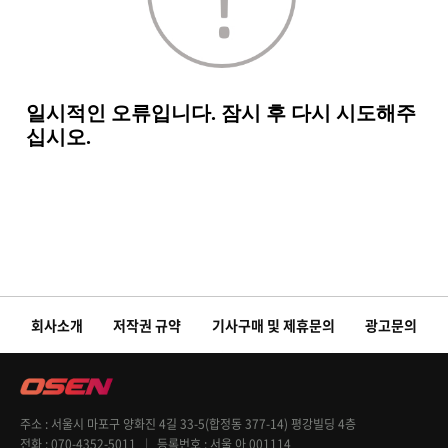
회사소개
저작권 규약
기사구매 및 제휴문의
광고문의
주소
서울시 마포구 양화진 4길 33-5(합정동 377-14) 평강빌딩 4층
전화
070-4352-5011
등록번호
서울 아 001114