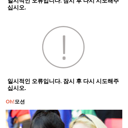
Oh!
모션