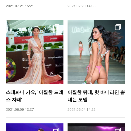
2021.07.21 15:21
2021.07.20 14:38
스테파니 카요, '아찔한 드레
아찔한 뒤태, 핫 바디라인 뽐
스 자태'
내는 모델
2021.06.09 13:37
2021.06.04 14:22