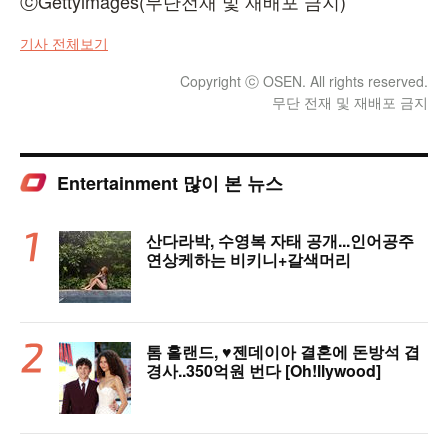
ⓒGettyimages(무단전재 및 재배포 금지)
기사 전체보기
Copyright ⓒ OSEN. All rights reserved.
무단 전재 및 재배포 금지
Entertainment 많이 본 뉴스
산다라박, 수영복 자태 공개...인어공주
연상케하는 비키니+갈색머리
톰 홀랜드, ♥︎젠데이아 결혼에 돈방석 겹
경사..350억원 번다 [Oh!llywood]