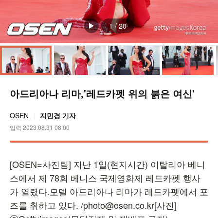
1
/
20
아드리아나 리마,'레드카펫 위의 붉은 여신'
OSEN
지민경 기자
입력 2023.08.31 08:00
[OSEN=사진팀] 지난 1일(현지시간) 이탈리아 베니
스에서 제 78회 베니스 국제영화제 레드카펫 행사
가 열렸다.모델 아드리아나 리마가 레드카펫에서 포
즈를 취하고 있다. /photo@osen.co.kr[사진]