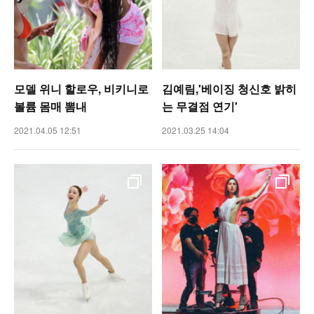
모델 위니 할로우, 비키니로
김예림,'베이징 청신호 밝히
볼륨 몸매 뽐내
는 무결점 연기'
2021.04.05 12:51
2021.03.25 14:04