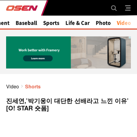
ment
Baseball
Sports
Life & Car
Photo
Video
Video
Shorts
진세연,’박기웅이 대단한 선배라고 느낀 이유’
[O! STAR 숏폼]