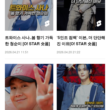
트와이스 사나..봄 향기 가득
‘5인조 컴백’ 이븐, 더 단단해
한 청순미 [O! STAR 숏폼]
진 이유[O! STAR 숏폼]
2026.04.21 11:51
2026.04.20 21:22