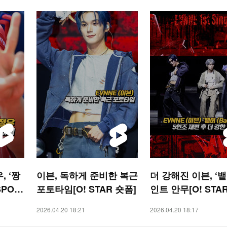
, ‘짱
이븐, 독하게 준비한 복근
더 강해진 이븐, ‘뱉
SPOR
포토타임[O! STAR 숏폼]
인트 안무[O! STA
폼]
2026.04.20 18:21
2026.04.20 18:17