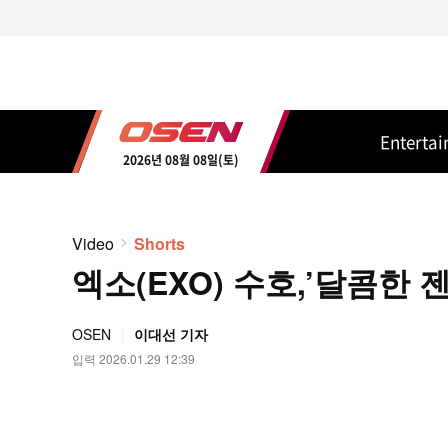
Enterta
2026년 08월 08일(토)
Video
Shorts
엑소(EXO) 수호,’달콤한 젠틀
OSEN
이대선 기자
입력 2026.01.29 12:39