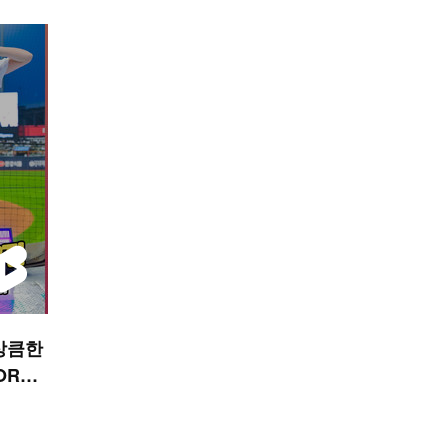
상큼한
ORTS