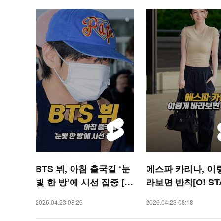
BTS 뷔, 아침 출국길 ‘눈
에스파 카리나, 이
빛 한 방’에 시선 집중 [O!
라보면 반칙[O! ST
STAR 숏폼]
폼]
2026.04.23 08:26
2026.04.23 08:18