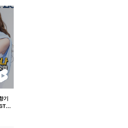
 향기
STAR