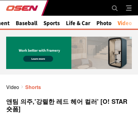
ment
Baseball
Sports
Life & Car
Photo
Video
Video
Shorts
앤팀 의주,'강렬한 레드 헤어 컬러' [O! STAR
숏폼]