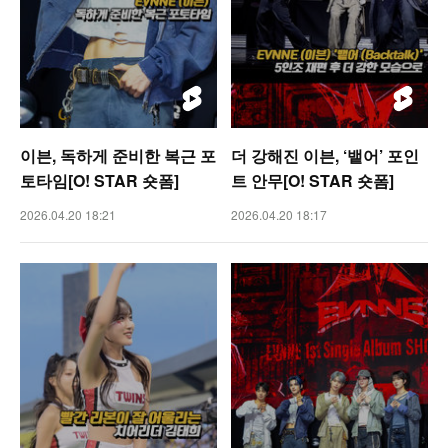
이븐, 독하게 준비한 복근 포
더 강해진 이븐, ‘뱉어’ 포인
토타임[O! STAR 숏폼]
트 안무[O! STAR 숏폼]
2026.04.20 18:21
2026.04.20 18:17