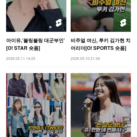
아이유,’블링블링 대군부인’
비주얼 여신, 루키 김가현 치
[O! STAR 숏폼]
어리더[O! SPORTS 숏폼]
2026.05.11 14:25
2026.05.10 21:49