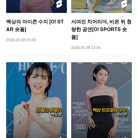
백상의 아이콘 수지 [O! ST
서여진 치어리더, 비온 뒤 청
AR 숏폼]
량한 공연[O! SPORTS 숏
폼]
2026.05.08 23:39
2026.05.08 23:34