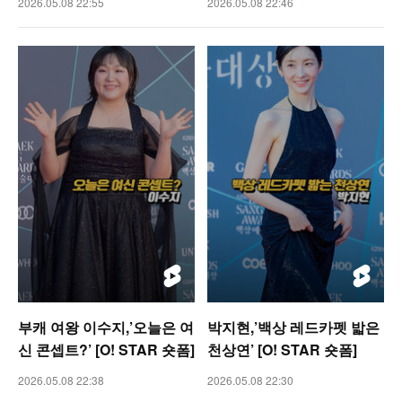
2026.05.08 22:55
2026.05.08 22:46
부캐 여왕 이수지,’오늘은 여
박지현,’백상 레드카펫 밟은
신 콘셉트?’ [O! STAR 숏폼]
천상연’ [O! STAR 숏폼]
2026.05.08 22:38
2026.05.08 22:30