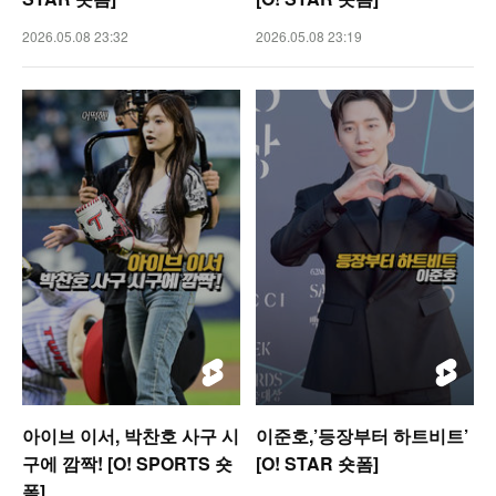
2026.05.08 23:32
2026.05.08 23:19
아이브 이서, 박찬호 사구 시
이준호,’등장부터 하트비트’
구에 깜짝! [O! SPORTS 숏
[O! STAR 숏폼]
폼]