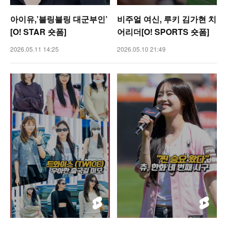
아이유,’블링블링 대군부인’
비주얼 여신, 루키 김가현 치
[O! STAR 숏폼]
어리더[O! SPORTS 숏폼]
2026.05.11 14:25
2026.05.10 21:49