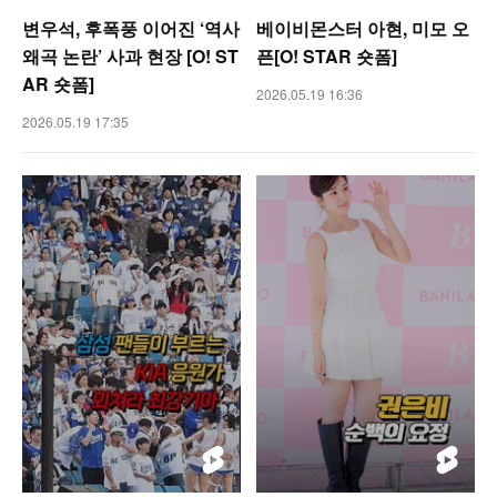
변우석, 후폭풍 이어진 ‘역사
베이비몬스터 아현, 미모 오
왜곡 논란’ 사과 현장 [O! ST
픈[O! STAR 숏폼]
AR 숏폼]
2026.05.19 16:36
2026.05.19 17:35