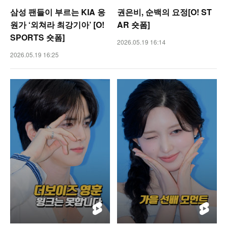
삼성 팬들이 부르는 KIA 응
권은비, 순백의 요정[O! ST
원가 ‘외쳐라 최강기아’ [O!
AR 숏폼]
SPORTS 숏폼]
2026.05.19 16:14
2026.05.19 16:25