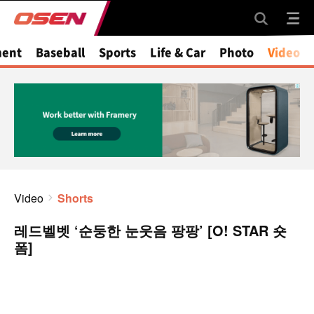
ment
Baseball
Sports
Life & Car
Photo
Video
Video
Shorts
레드벨벳 ‘순둥한 눈웃음 팡팡’ [O! STAR 숏
폼]