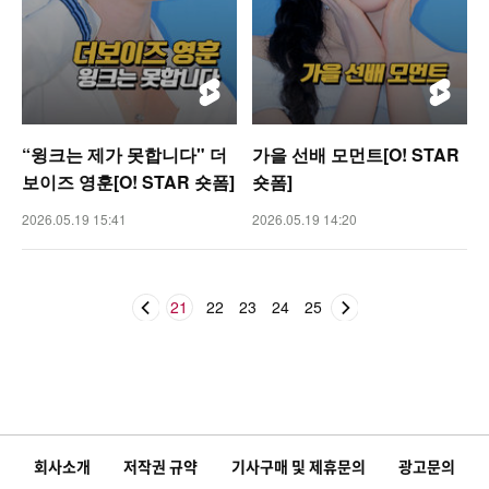
“윙크는 제가 못합니다" 더
가을 선배 모먼트[O! STAR
보이즈 영훈[O! STAR 숏폼]
숏폼]
2026.05.19 15:41
2026.05.19 14:20
21
22
23
24
25
회사소개
저작권 규약
기사구매 및 제휴문의
광고문의