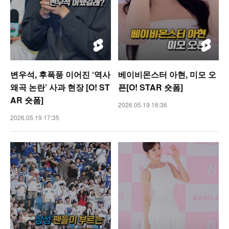
변우석, 후폭풍 이어진 ‘역사
베이비몬스터 아현, 미모 오
왜곡 논란’ 사과 현장 [O! ST
픈[O! STAR 숏폼]
AR 숏폼]
2026.05.19 16:36
2026.05.19 17:35