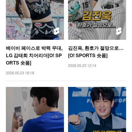
베이비 페이스로 박력 무대,
김진욱, 환호가 절망으로…
LG 김태희 치어리더[O! SP
[O! SPORTS 숏폼]
ORTS 숏폼]
2026.05.23 12:14
2026.05.23 18:18