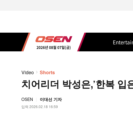
Enterta
2026년 08월 07일(금)
Video
Shorts
치어리더 박성은,’한복 입은 
OSEN
이대선 기자
입력 2026.02.18 16:59