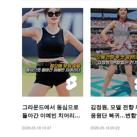
그라운드에서 동심으로
김정원, 모델 전향 
돌아간 이예빈 치어리더
응원단 복귀…변함
[O! SPORTS 숏폼]
인기 입증 [O! SPO
2026.05.18 10:47
2026.05.18 00:22
숏폼]