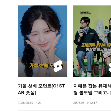
가을 선배 모먼트[O! ST
지예은 잡는 유재석
AR 숏폼]
형 롤모델 그리고..[
AR 숏폼]
2026.05.19 14:20
2026.05.19 12:17