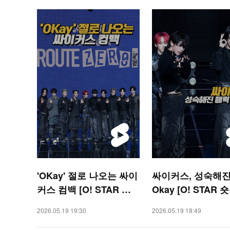
'OKay' 절로 나오는 싸이
싸이커스, 성숙해진
커스 컴백 [O! STAR 숏
Okay [O! STAR 
폼]
2026.05.19 19:30
2026.05.19 18:49