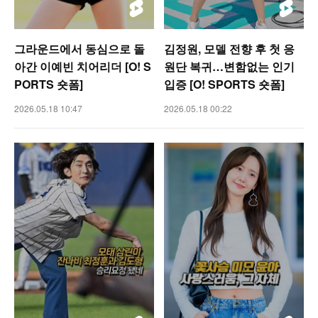
그라운드에서 동심으로 돌
김정원, 모델 전향 후 첫 응
아간 이예빈 치어리더 [O! S
원단 복귀…변함없는 인기
PORTS 숏폼]
입증 [O! SPORTS 숏폼]
2026.05.18 10:47
2026.05.18 00:22