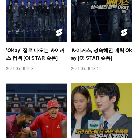
'OKay' 절로 나오는 싸이커
싸이커스, 성숙해진 매력 Ok
스 컴백 [O! STAR 숏폼]
ay [O! STAR 숏폼]
2026.05.19 19:30
2026.05.19 18:49