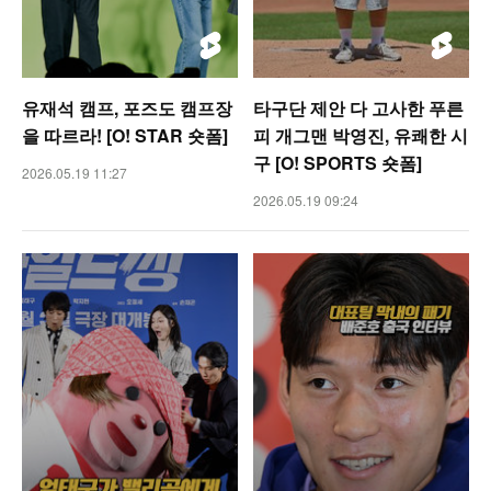
유재석 캠프, 포즈도 캠프장
타구단 제안 다 고사한 푸른
을 따르라! [O! STAR 숏폼]
피 개그맨 박영진, 유쾌한 시
구 [O! SPORTS 숏폼]
2026.05.19 11:27
2026.05.19 09:24