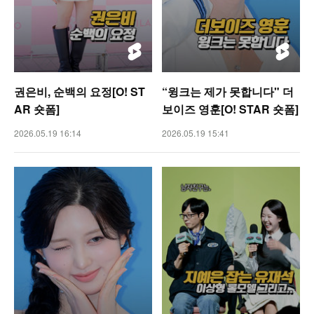
권은비, 순백의 요정[O! ST
“윙크는 제가 못합니다" 더
AR 숏폼]
보이즈 영훈[O! STAR 숏폼]
2026.05.19 16:14
2026.05.19 15:41