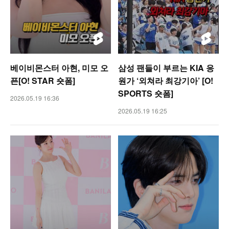
베이비몬스터 아현, 미모 오
삼성 팬들이 부르는 KIA 응
픈[O! STAR 숏폼]
원가 ‘외쳐라 최강기아’ [O!
SPORTS 숏폼]
2026.05.19 16:36
2026.05.19 16:25