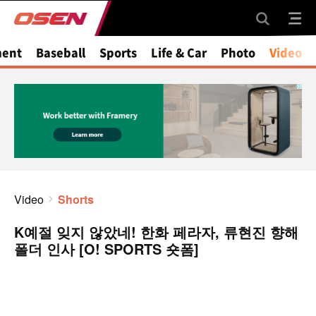
ment
Baseball
Sports
Life & Car
Photo
Video
Video
Shorts
K예절 잊지 않았네! 한화 페라자, 류현진 향해
폴더 인사 [O! SPORTS 숏폼]