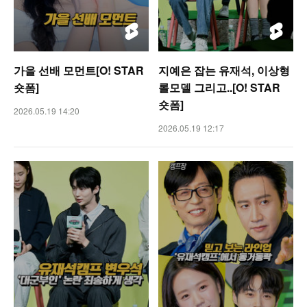
가을 선배 모먼트[O! STAR
지예은 잡는 유재석, 이상형
숏폼]
롤모델 그리고..[O! STAR
숏폼]
2026.05.19 14:20
2026.05.19 12:17