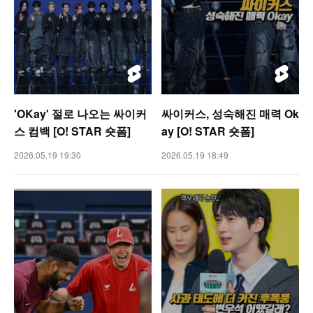
'OKay' 절로 나오는 싸이커
싸이커스, 성숙해진 매력 Ok
스 컴백 [O! STAR 숏폼]
ay [O! STAR 숏폼]
2026.05.19 19:30
2026.05.19 18:49