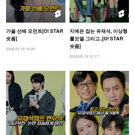
가을 선배 모먼트[O! STAR
지예은 잡는 유재석, 이상형
숏폼]
롤모델 그리고..[O! STAR
숏폼]
2026.05.19 14:20
2026.05.19 12:17