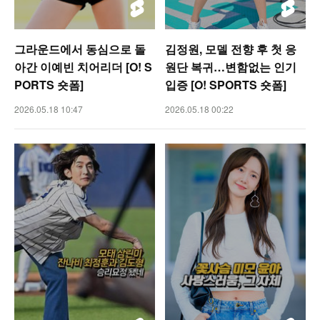
그라운드에서 동심으로 돌
김정원, 모델 전향 후 첫 응
아간 이예빈 치어리더 [O! S
원단 복귀…변함없는 인기
PORTS 숏폼]
입증 [O! SPORTS 숏폼]
2026.05.18 10:47
2026.05.18 00:22