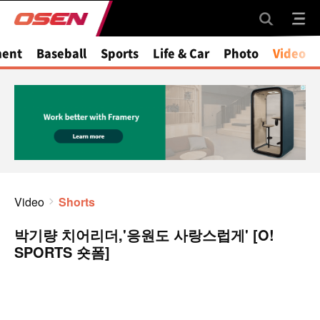
ment
Baseball
Sports
Life & Car
Photo
Video
Video
Shorts
박기량 치어리더,'응원도 사랑스럽게' [O!
SPORTS 숏폼]