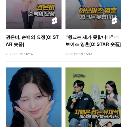
권은비, 순백의 요정[O! ST
“윙크는 제가 못합니다" 더
AR 숏폼]
보이즈 영훈[O! STAR 숏폼]
2026.05.19 16:14
2026.05.19 15:41