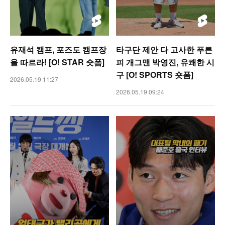
유재석 캠프, 포즈도 캠프장
타구단 제안 다 고사한 푸른
을 따르라! [O! STAR 숏폼]
피 개그맨 박영진, 유쾌한 시
구 [O! SPORTS 숏폼]
2026.05.19 11:27
2026.05.19 09:24