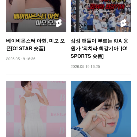
베이비몬스터 아현, 미모 오
삼성 팬들이 부르는 KIA 응
픈[O! STAR 숏폼]
원가 ‘외쳐라 최강기아’ [O!
SPORTS 숏폼]
2026.05.19 16:36
2026.05.19 16:25