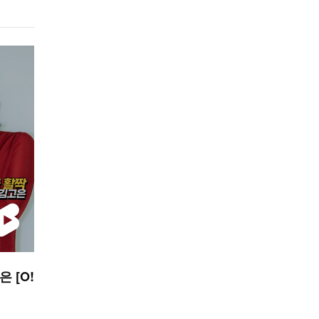
은 [O!