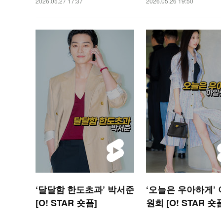
2026.05.27 17:37
2026.05.26 19:50
‘달달함 한도초과’ 박서준
‘오늘은 우아하게’
[O! STAR 숏폼]
원희 [O! STAR 숏