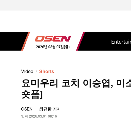
Enterta
2026년 08월 07일(금)
Video
Shorts
요미우리 코치 이승엽, 미소로
숏폼]
OSEN
최규한 기자
입력 2026.03.01 08:16