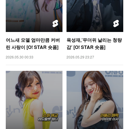
어느새 모델 엄마만큼 커버
육성재,’무더위 날리는 청량
린 사랑이 [O! STAR 숏폼]
감’ [O! STAR 숏폼]
2026.05.30 00:33
2026.05.29 23:27