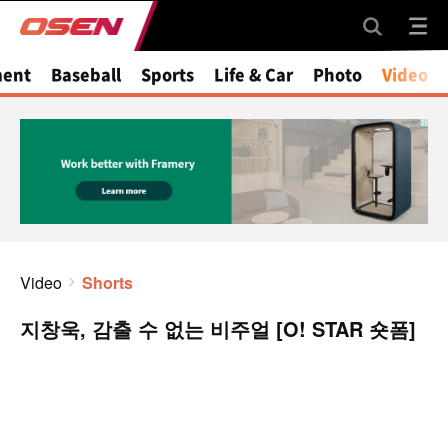
ment
Baseball
Sports
Life & Car
Photo
Video
Video
Shorts
지창욱, 감출 수 없는 비주얼 [O! STAR 숏폼]