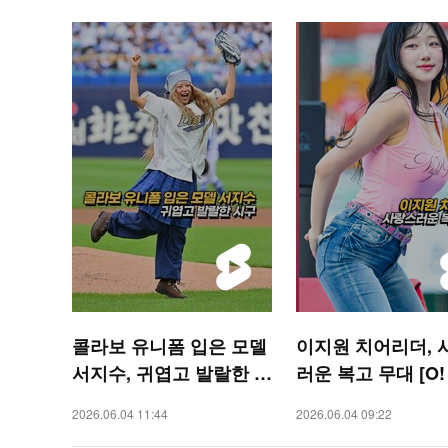
콜라보 유니폼 입은 모델
이지원 치어리더, 
서지수, 귀엽고 발랄한 시
러운 복고 무대 [O!
구 [O! SPORTS 숏폼]
RTS 숏폼]
2026.06.04 11:44
2026.06.04 09:22