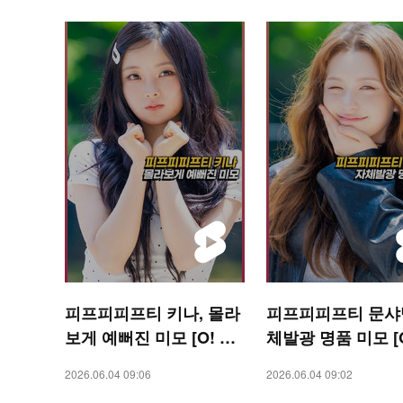
피프피피프티 키나, 몰라
피프피피프티 문샤넬
보게 예뻐진 미모 [O! ST
체발광 명품 미모 [O
AR 숏폼]
AR 숏폼]
2026.06.04 09:06
2026.06.04 09:02