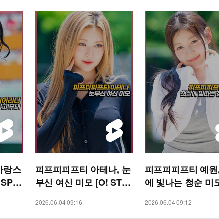
사랑스
피프피피프티 아테나, 눈
피프피피프티 예원,
 SPO
부신 여신 미모 [O! STA
에 빛나는 청순 미모 
R 숏폼]
STAR 숏폼]
2026.06.04 09:16
2026.06.04 09:12