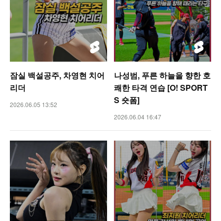
잠실 백설공주, 차영현 치어
나성범, 푸른 하늘을 향한 호
리더
쾌한 타격 연습 [O! SPORT
S 숏폼]
2026.06.05 13:52
2026.06.04 16:47