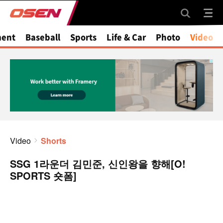
ment
Baseball
Sports
Life & Car
Photo
Video
Video
Shorts
SSG 1라운더 김민준, 신인왕을 향해[O!
SPORTS 숏폼]