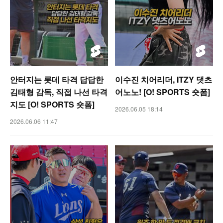
안터지는 롯데 타격 답답한
이수진 치어리더, ITZY 댓츠
김태형 감독, 직접 나선 타격
어노노! [O! SPORTS 숏폼]
지도 [O! SPORTS 숏폼]
2026.06.05 18:14
2026.06.06 11:47