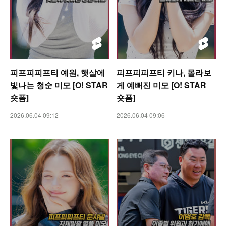
피프피피프티 예원, 햇살에
피프피피프티 키나, 몰라보
빛나는 청순 미모 [O! STAR
게 예뻐진 미모 [O! STAR
숏폼]
숏폼]
2026.06.04 09:12
2026.06.04 09:06