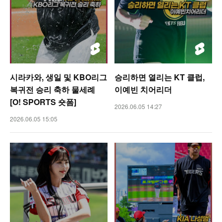
시라카와, 생일 및 KBO리그
승리하면 열리는 KT 클럽,
복귀전 승리 축하 물세례
이예빈 치어리더
[O! SPORTS 숏폼]
2026.06.05 14:27
2026.06.05 15:05