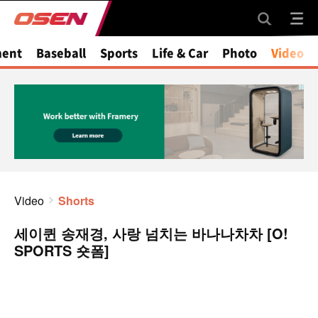
ment
Baseball
Sports
Life & Car
Photo
Video
Video
Shorts
세이퀸 송재경, 사랑 넘치는 바나나차차 [O!
SPORTS 숏폼]