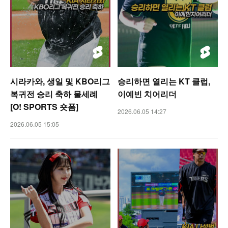
시라카와, 생일 및 KBO리그
승리하면 열리는 KT 클럽,
복귀전 승리 축하 물세례
이예빈 치어리더
[O! SPORTS 숏폼]
2026.06.05 14:27
2026.06.05 15:05