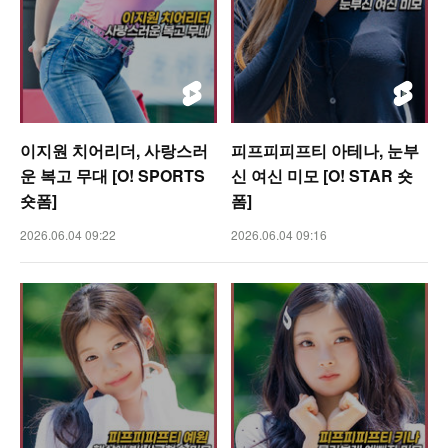
이지원 치어리더, 사랑스러
피프피피프티 아테나, 눈부
운 복고 무대 [O! SPORTS
신 여신 미모 [O! STAR 숏
숏폼]
폼]
2026.06.04 09:22
2026.06.04 09:16