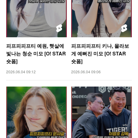
피프피피프티 예원, 햇살에
피프피피프티 키나, 몰라보
빛나는 청순 미모 [O! STAR
게 예뻐진 미모 [O! STAR
숏폼]
숏폼]
2026.06.04 09:12
2026.06.04 09:06