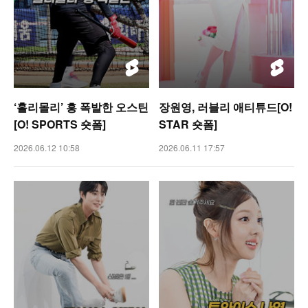
‘홀리몰리’ 흥 폭발한 오스틴
장원영, 러블리 애티튜드[O!
[O! SPORTS 숏폼]
STAR 숏폼]
2026.06.12 10:58
2026.06.11 17:57