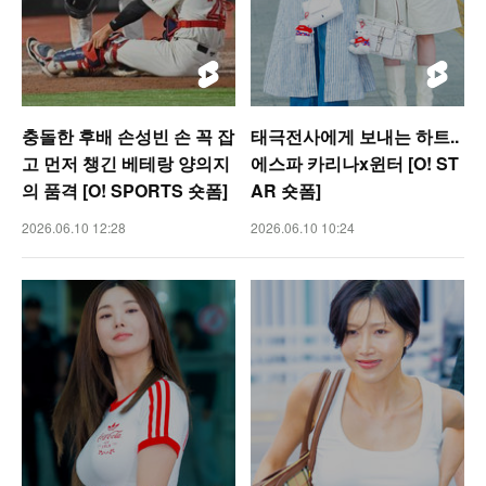
충돌한 후배 손성빈 손 꼭 잡
태극전사에게 보내는 하트..
고 먼저 챙긴 베테랑 양의지
에스파 카리나x윈터 [O! ST
의 품격 [O! SPORTS 숏폼]
AR 숏폼]
2026.06.10 12:28
2026.06.10 10:24