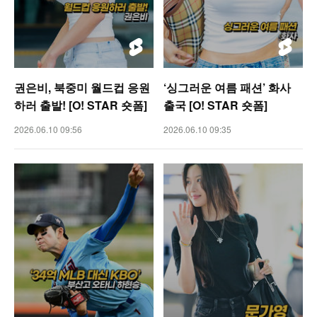
권은비, 북중미 월드컵 응원
‘싱그러운 여름 패션’ 화사
하러 출발! [O! STAR 숏폼]
출국 [O! STAR 숏폼]
2026.06.10 09:56
2026.06.10 09:35