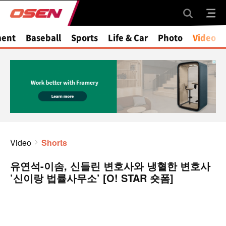
ment
Baseball
Sports
Life & Car
Photo
Video
Video
Shorts
유연석-이솜, 신들린 변호사와 냉혈한 변호사
’신이랑 법률사무소’ [O! STAR 숏폼]