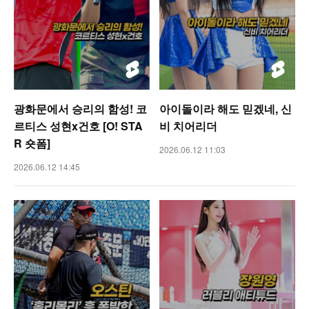
광화문에서 승리의 함성! 코
아이돌이라 해도 믿겠네, 신
르티스 성현x건호 [O! STA
비 치어리더
R 숏폼]
2026.06.12 11:03
2026.06.12 14:45