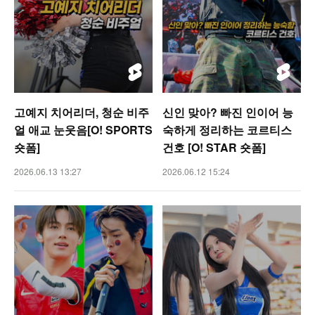
고예지 치어리더, 청순 비주
신인 맞아? 빠진 인이어 능
얼 애교 눈웃음[O! SPORTS
숙하게 정리하는 코르티스
숏폼]
건호 [O! STAR 숏폼]
2026.06.13 13:27
2026.06.12 15:24