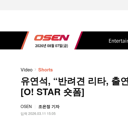
Enterta
2026년 08월 07일(금)
Video
Shorts
유연석, “반려견 리타, 출
[O! STAR 숏폼]
OSEN
조은정 기자
입력 2026.03.11 15:05