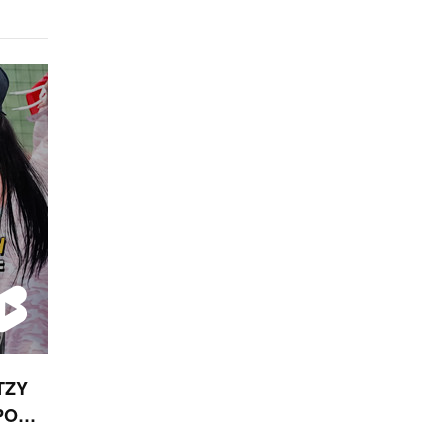
TZY
PORT