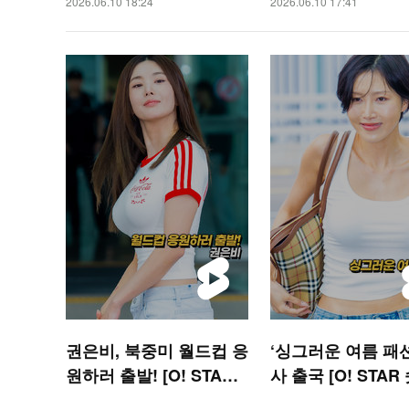
2026.06.10 18:24
2026.06.10 17:41
권은비, 북중미 월드컵 응
‘싱그러운 여름 패션
원하러 출발! [O! STAR
사 출국 [O! STAR
숏폼]