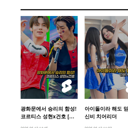
광화문에서 승리의 함성!
아이돌이라 해도 믿
코르티스 성현x건호 [O!
신비 치어리더
STAR 숏폼]
2026.06.12 14:45
2026.06.12 11:03