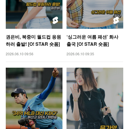
권은비, 북중미 월드컵 응원
‘싱그러운 여름 패션’ 화사
하러 출발! [O! STAR 숏폼]
출국 [O! STAR 숏폼]
2026.06.10 09:56
2026.06.10 09:35