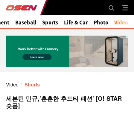
ment
Baseball
Sports
Life & Car
Photo
Video
Video
Shorts
세븐틴 민규,'훈훈한 후드티 패션' [O! STAR
숏폼]