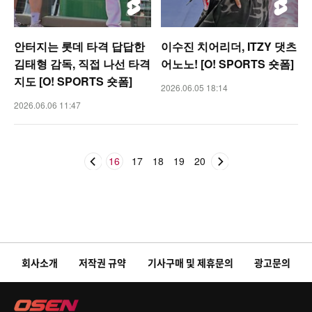
안터지는 롯데 타격 답답한
이수진 치어리더, ITZY 댓츠
김태형 감독, 직접 나선 타격
어노노! [O! SPORTS 숏폼]
지도 [O! SPORTS 숏폼]
2026.06.05 18:14
2026.06.06 11:47
16
17
18
19
20
회사소개
저작권 규약
기사구매 및 제휴문의
광고문의