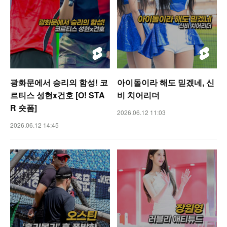
광화문에서 승리의 함성! 코
아이돌이라 해도 믿겠네, 신
르티스 성현x건호 [O! STA
비 치어리더
R 숏폼]
2026.06.12 11:03
2026.06.12 14:45