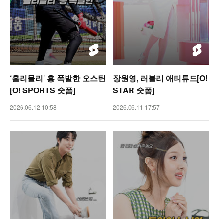
‘홀리몰리’ 흥 폭발한 오스틴
장원영, 러블리 애티튜드[O!
[O! SPORTS 숏폼]
STAR 숏폼]
2026.06.12 10:58
2026.06.11 17:57