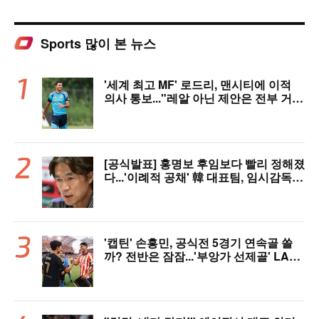
Sports 많이 본 뉴스
'세계 최고 MF' 로드리, 맨시티에 이적
의사 통보..."레알 아닌 제안은 전부 거
절" 구두 합의설까지
[공식발표] 홍명보 후임보다 빨리 정해졌
다...'이례적 공채' 韓 대표팀, 임시감독
데뷔 무대 확정! 9월 A매치 에콰도르·우
루과이와 2연전
'캡틴' 손흥민, 공식전 5경기 연속골 쏠
까? 전반은 잠잠...'부앙가 선제골' LAF
C, 과달라하라와 1-1 전반 종료