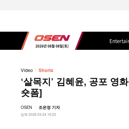
Enterta
2026년 08월 08일(토)
Video
Shorts
‘살목지’ 김혜윤, 공포 영화
숏폼]
OSEN
조은정 기자
입력 2026.03.24 16:22