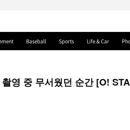
inment
Baseball
Sports
Life & Car
Ph
 촬영 중 무서웠던 순간 [O! ST