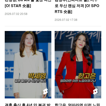
[O! STAR 숏폼]
로 두산 팬심 저격 [O! SPO
RTS 숏폼]
2026.07.02 20:58
2026.07.02 17:38
결혼 출산 후 4년 만 복귀 박
한고은, 엄마라면 이런 느낌