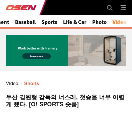
ment
Baseball
Sports
Life & Car
Photo
Video
Video
Shorts
두산 김원형 감독의 너스레, 첫승을 너무 어렵
게 했다. [O! SPORTS 숏폼]