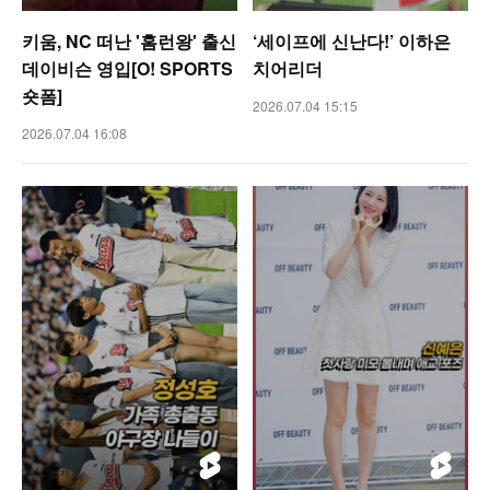
키움, NC 떠난 '홈런왕' 출신
‘세이프에 신난다!’ 이하은
데이비슨 영입[O! SPORTS
치어리더
숏폼]
2026.07.04 15:15
2026.07.04 16:08