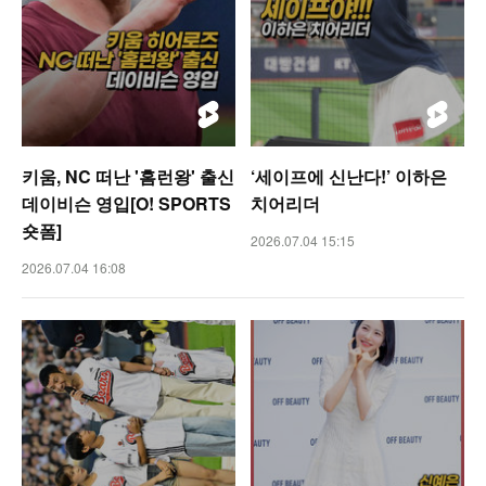
키움, NC 떠난 '홈런왕' 출신
‘세이프에 신난다!’ 이하은
데이비슨 영입[O! SPORTS
치어리더
숏폼]
2026.07.04 15:15
2026.07.04 16:08