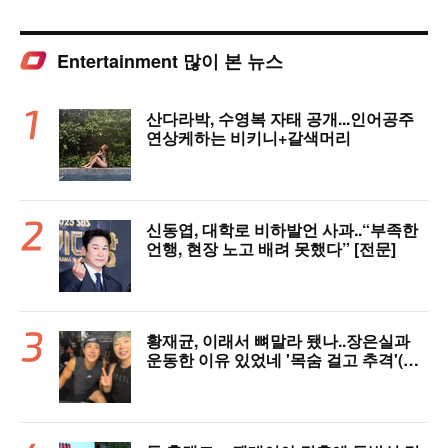
Entertainment 많이 본 뉴스
산다라박, 수영복 자태 공개...인어공주
연상케하는 비키니+갈색머리
신동엽, 대학로 비하발언 사과..“부족한
언행, 현장 노고 배려 못했다” [전문]
황재균, 이래서 뼈말라 됐나..장은실과
운동한 이유 있었네 '목숨 걸고 추격'(술
래게임)