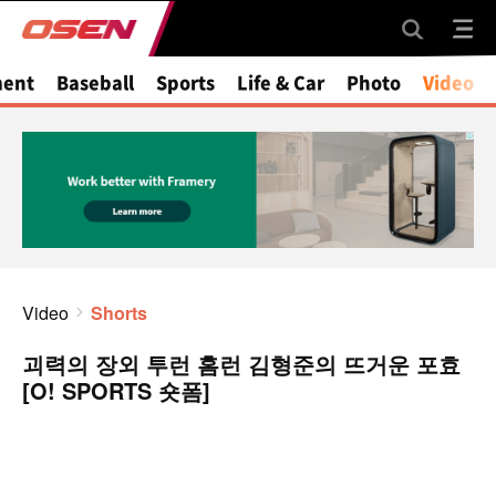
ment
Baseball
Sports
Life & Car
Photo
Video
Video
Shorts
괴력의 장외 투런 홈런 김형준의 뜨거운 포효
[O! SPORTS 숏폼]