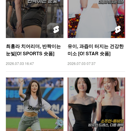
최홍라 치어리더, 반짝이는
유이, 과즙미 터지는 건강한
눈빛[O! SPORTS 숏폼]
미소 [O! STAR 숏폼]
2026.07.03 16:47
2026.07.03 07:37