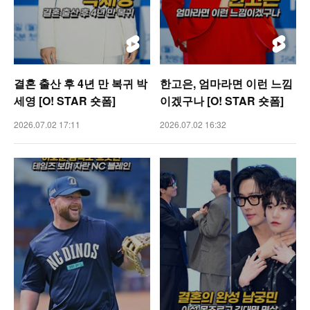
결혼 출산 후 4년 만 복귀 박
한고은, 엄마라면 이런 느낌
세영 [O! STAR 숏폼]
이겠구나 [O! STAR 숏폼]
2026.07.02 17:11
2026.07.02 16:32