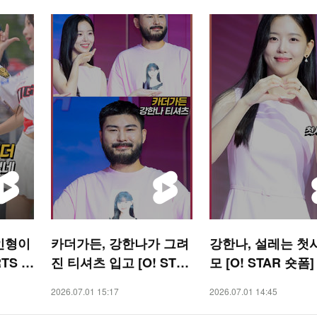
인형이
카더가든, 강한나가 그려
강한나, 설레는 첫
TS 숏
진 티셔츠 입고 [O! STA
모 [O! STAR 숏폼]
R 숏폼]
2026.07.01 15:17
2026.07.01 14:45