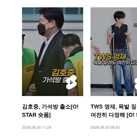
김호중, 가석방 출소[O!
TWS 영재, 목발 
STAR 숏폼]
여전히 다정해 [O! 
숏폼]
2026.06.30 11:24
2026.06.30 08:43