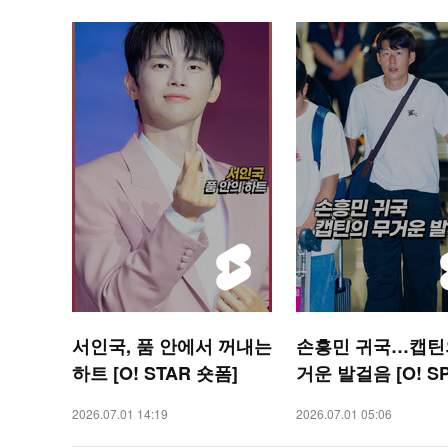
서인국, 품 안에서 꺼내는
손흥민 귀국…캡틴
하트 [O! STAR 숏폼]
거운 발걸음 [O! S
S 숏폼]
2026.07.01 14:19
2026.07.01 05:06