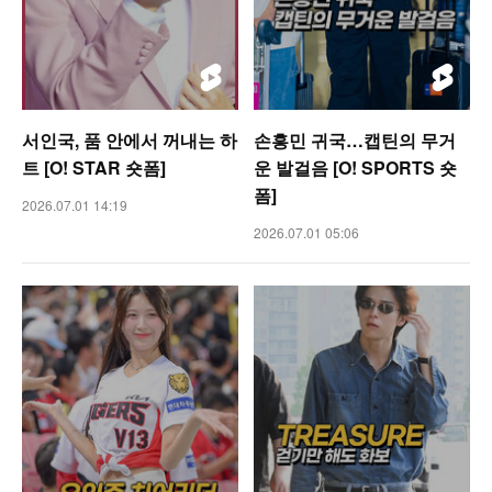
서인국, 품 안에서 꺼내는 하
손흥민 귀국…캡틴의 무거
트 [O! STAR 숏폼]
운 발걸음 [O! SPORTS 숏
폼]
2026.07.01 14:19
2026.07.01 05:06