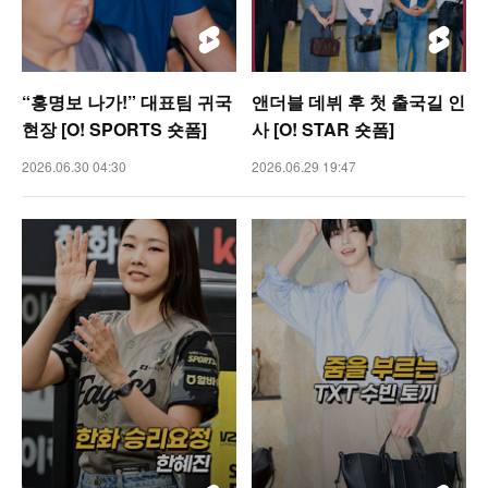
“홍명보 나가!” 대표팀 귀국
앤더블 데뷔 후 첫 출국길 인
현장 [O! SPORTS 숏폼]
사 [O! STAR 숏폼]
2026.06.30 04:30
2026.06.29 19:47