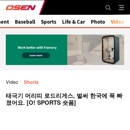
ment
Baseball
Sports
Life & Car
Photo
Video
Video
Shorts
태극기 머리띠 로드리게스, 벌써 한국에 푹 빠
졌어요. [O! SPORTS 숏폼]