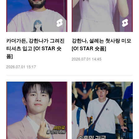
카더가든, 강한나가 그려진
강한나, 설레는 첫사랑 미모
티셔츠 입고 [O! STAR 숏
[O! STAR 숏폼]
폼]
2026.07.01 14:45
2026.07.01 15:17