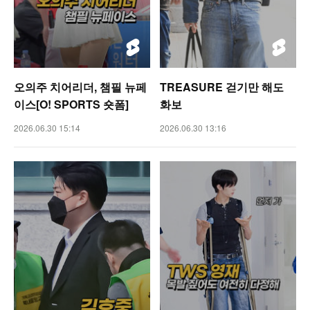
오의주 치어리더, 챔필 뉴페
TREASURE 걷기만 해도
이스[O! SPORTS 숏폼]
화보
2026.06.30 15:14
2026.06.30 13:16