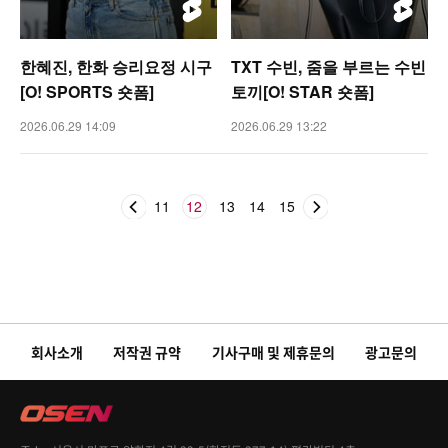
한혜진, 한화 승리요정 시구
TXT 수빈, 줌을 부르는 수빈
[O! SPORTS 숏폼]
토끼[O! STAR 숏폼]
2026.06.29 14:09
2026.06.29 13:22
11
12
13
14
15
회사소개
저작권 규약
기사구매 및 제휴문의
광고문의