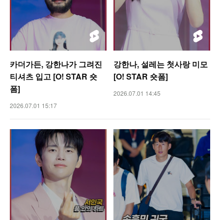
카더가든, 강한나가 그려진
강한나, 설레는 첫사랑 미모
티셔츠 입고 [O! STAR 숏
[O! STAR 숏폼]
폼]
2026.07.01 14:45
2026.07.01 15:17