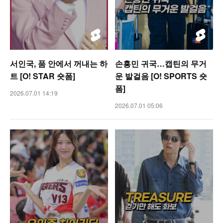
서인국, 품 안에서 꺼내는 하
손흥민 귀국…캡틴의 무거
트 [O! STAR 숏폼]
운 발걸음 [O! SPORTS 숏
폼]
2026.07.01 14:19
2026.07.01 05:06