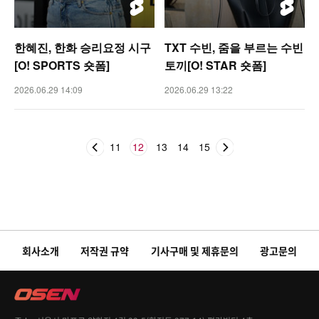
한혜진, 한화 승리요정 시구
TXT 수빈, 줌을 부르는 수빈
[O! SPORTS 숏폼]
토끼[O! STAR 숏폼]
2026.06.29 14:09
2026.06.29 13:22
11
12
13
14
15
회사소개
저작권 규약
기사구매 및 제휴문의
광고문의