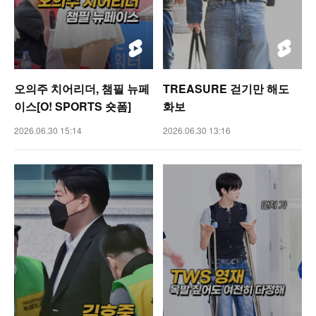
오의주 치어리더, 챔필 뉴페
TREASURE 걷기만 해도
이스[O! SPORTS 숏폼]
화보
2026.06.30 15:14
2026.06.30 13:16