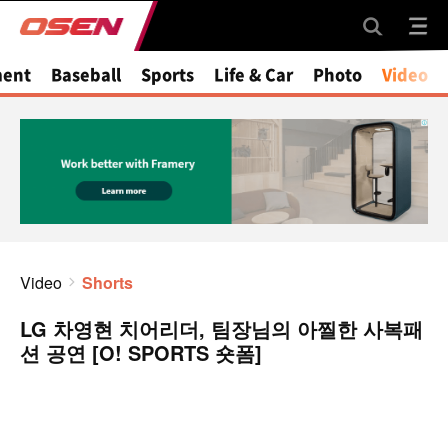
ment
Baseball
Sports
Life & Car
Photo
Video
Video
Shorts
LG 차영현 치어리더, 팀장님의 아찔한 사복패
션 공연 [O! SPORTS 숏폼]