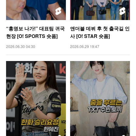
“홍명보 나가!” 대표팀 귀국
앤더블 데뷔 후 첫 출국길 인
현장 [O! SPORTS 숏폼]
사 [O! STAR 숏폼]
2026.06.30 04:30
2026.06.29 19:47