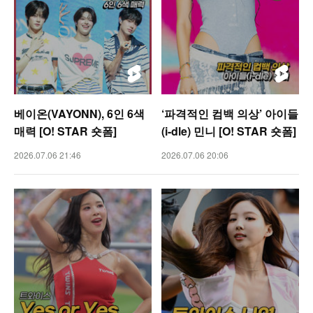
베이온(VAYONN), 6인 6색
‘파격적인 컴백 의상’ 아이들
매력 [O! STAR 숏폼]
(i-dle) 민니 [O! STAR 숏폼]
2026.07.06 21:46
2026.07.06 20:06