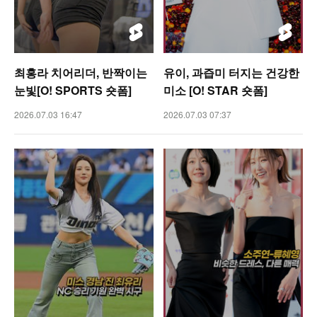
최홍라 치어리더, 반짝이는
유이, 과즙미 터지는 건강한
눈빛[O! SPORTS 숏폼]
미소 [O! STAR 숏폼]
2026.07.03 16:47
2026.07.03 07:37