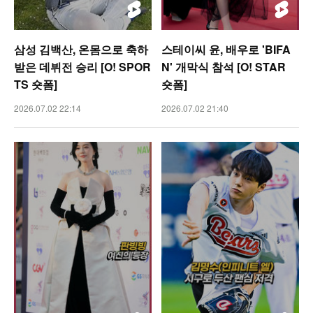
삼성 김백산, 온몸으로 축하
스테이씨 윤, 배우로 'BIFA
받은 데뷔전 승리 [O! SPOR
N' 개막식 참석 [O! STAR
TS 숏폼]
숏폼]
2026.07.02 22:14
2026.07.02 21:40