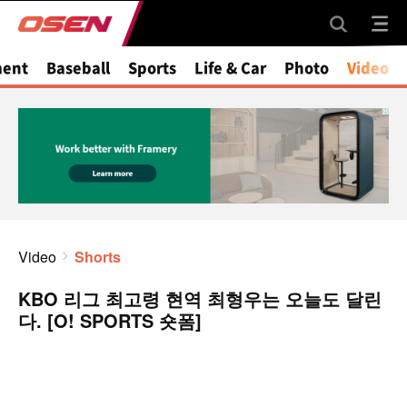
ment
Baseball
Sports
Life & Car
Photo
Video
Video
Shorts
KBO 리그 최고령 현역 최형우는 오늘도 달린
다. [O! SPORTS 숏폼]