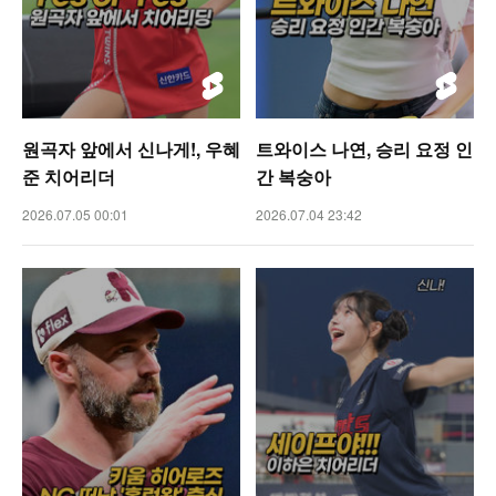
원곡자 앞에서 신나게!, 우혜
트와이스 나연, 승리 요정 인
준 치어리더
간 복숭아
2026.07.05 00:01
2026.07.04 23:42