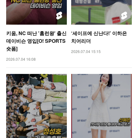
키움, NC 떠난 '홈런왕' 출신
‘세이프에 신난다!’ 이하은
데이비슨 영입[O! SPORTS
치어리더
숏폼]
2026.07.04 15:15
2026.07.04 16:08