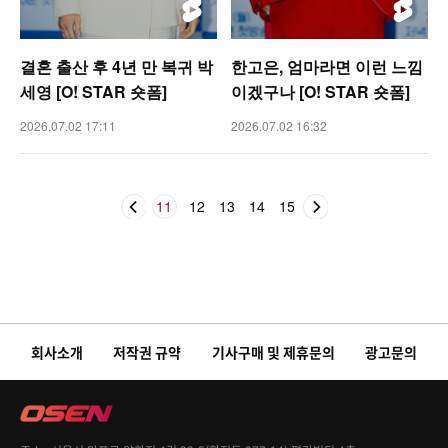
결혼 출산 후 4년 만 복귀 박
한고은, 엄마라면 이런 느낌
세영 [O! STAR 숏폼]
이겠구나 [O! STAR 숏폼]
2026.07.02 17:11
2026.07.02 16:32
11
12
13
14
15
회사소개
저작권 규약
기사구매 및 제휴문의
광고문의