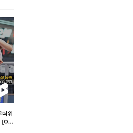
무더위
[O!