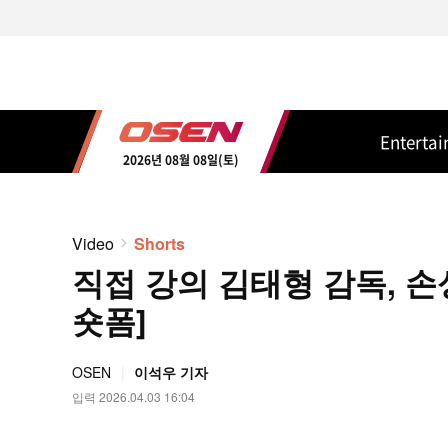
Enterta
2026년 08월 08일(토)
Video
Shorts
직접 강의 김태형 감독, 손성
숏폼]
OSEN
이석우 기자
입력 2026.04.03 16:04