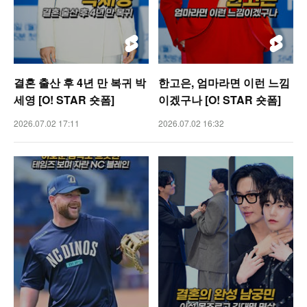
결혼 출산 후 4년 만 복귀 박
한고은, 엄마라면 이런 느낌
세영 [O! STAR 숏폼]
이겠구나 [O! STAR 숏폼]
2026.07.02 17:11
2026.07.02 16:32