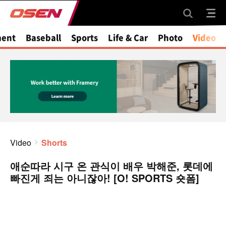
ment
Baseball
Sports
Life & Car
Photo
Video
Video
Shorts
애순따라 시구 온 관식이 배우 박해준, 롯데에
빠진게 죄는 아니잖아! [O! SPORTS 숏폼]