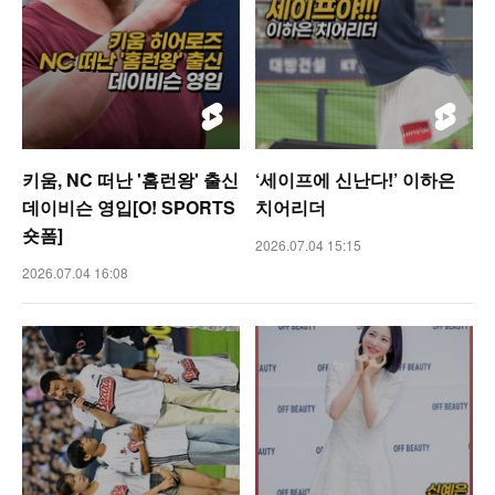
키움, NC 떠난 '홈런왕' 출신
‘세이프에 신난다!’ 이하은
데이비슨 영입[O! SPORTS
치어리더
숏폼]
2026.07.04 15:15
2026.07.04 16:08