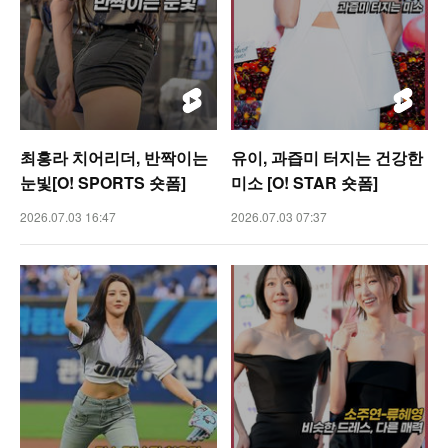
최홍라 치어리더, 반짝이는
유이, 과즙미 터지는 건강한
눈빛[O! SPORTS 숏폼]
미소 [O! STAR 숏폼]
2026.07.03 16:47
2026.07.03 07:37