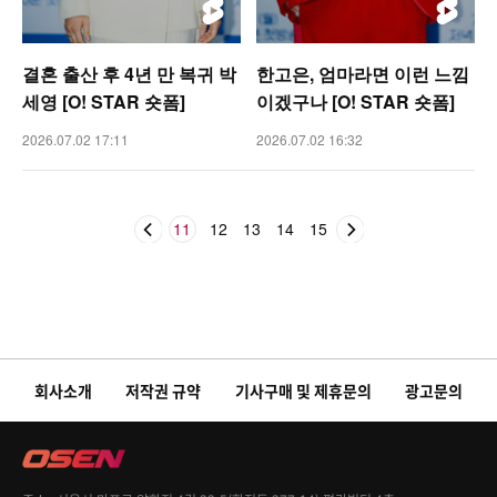
결혼 출산 후 4년 만 복귀 박
한고은, 엄마라면 이런 느낌
세영 [O! STAR 숏폼]
이겠구나 [O! STAR 숏폼]
2026.07.02 17:11
2026.07.02 16:32
11
12
13
14
15
회사소개
저작권 규약
기사구매 및 제휴문의
광고문의