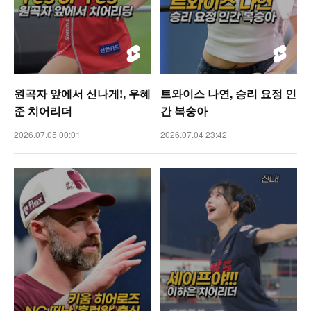
원곡자 앞에서 신나게!, 우혜
트와이스 나연, 승리 요정 인
준 치어리더
간 복숭아
2026.07.05 00:01
2026.07.04 23:42