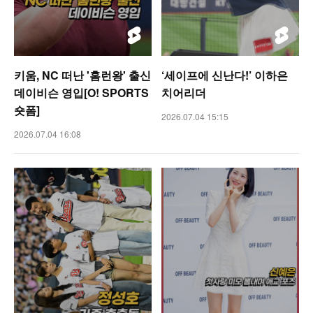
키움, NC 떠난 '홈런왕' 출신
‘세이프에 신난다!’ 이하은
데이비슨 영입[O! SPORTS
치어리더
숏폼]
2026.07.04 15:15
2026.07.04 16:08