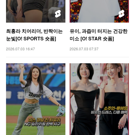
최홍라 치어리더, 반짝이는
유이, 과즙미 터지는 건강한
눈빛[O! SPORTS 숏폼]
미소 [O! STAR 숏폼]
2026.07.03 16:47
2026.07.03 07:37