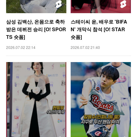
삼성 김백산, 온몸으로 축하
스테이씨 윤, 배우로 'BIFA
받은 데뷔전 승리 [O! SPOR
N' 개막식 참석 [O! STAR
TS 숏폼]
숏폼]
2026.07.02 22:14
2026.07.02 21:40