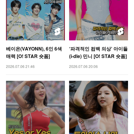
베이온(VAYONN), 6인 6색
‘파격적인 컴백 의상’ 아이들
매력 [O! STAR 숏폼]
(i-dle) 민니 [O! STAR 숏폼]
2026.07.06 21:46
2026.07.06 20:06