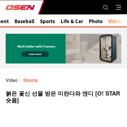
ment
Baseball
Sports
Life & Car
Photo
Video
Video
Shorts
붉은 꽃신 선물 받은 미란다와 앤디 [O! STAR
숏폼]