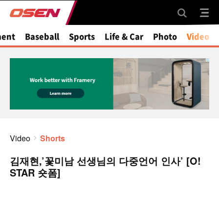
ment
Baseball
Sports
Life & Car
Photo
Video
Video
Shorts
김재현,’꽃미남 선생님의 다중언어 인사’ [O!
STAR 숏폼]