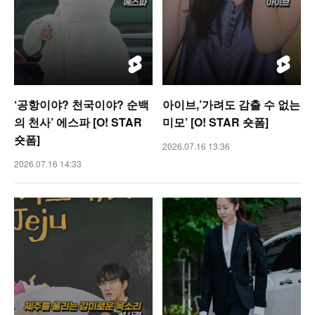
‘공항이야? 천국이야? 순백
아이브,’가려도 감출 수 없는
의 천사’ 에스파 [O! STAR
미모’ [O! STAR 숏폼]
숏폼]
2026.07.16 13:36
2026.07.16 14:33