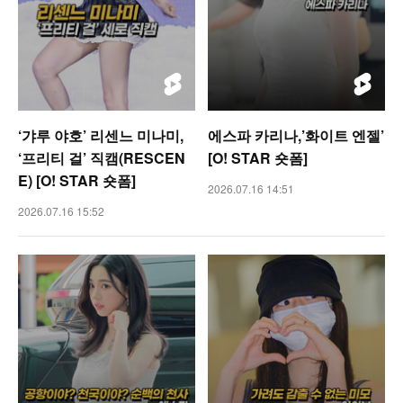
‘갸루 야호’ 리센느 미나미,
에스파 카리나,’화이트 엔젤’
‘프리티 걸’ 직캠(RESCEN
[O! STAR 숏폼]
E) [O! STAR 숏폼]
2026.07.16 14:51
2026.07.16 15:52