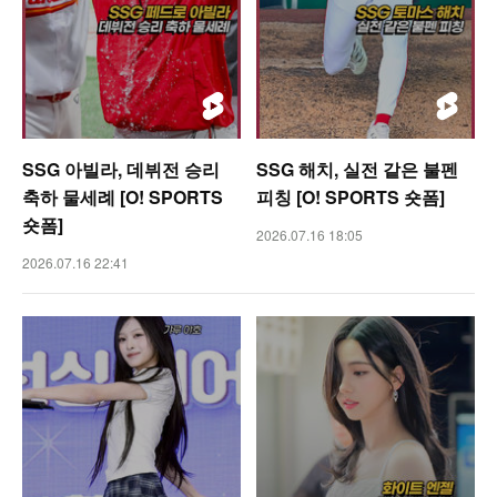
SSG 아빌라, 데뷔전 승리
SSG 해치, 실전 같은 불펜
축하 물세례 [O! SPORTS
피칭 [O! SPORTS 숏폼]
숏폼]
2026.07.16 18:05
2026.07.16 22:41