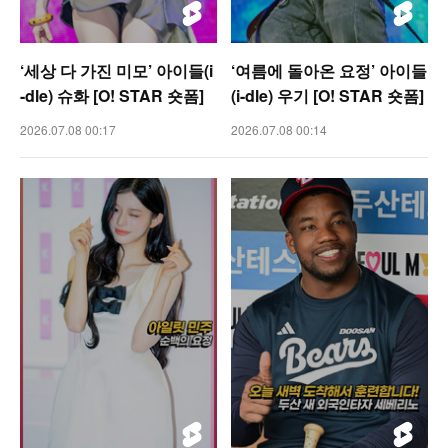
‘세상 다 가진 미모’ 아이들(i
‘여름에 돌아온 요정’ 아이들
-dle) 슈화 [O! STAR 숏폼]
(i-dle) 우기 [O! STAR 숏폼]
2026.07.08 00:17
2026.07.08 00:14