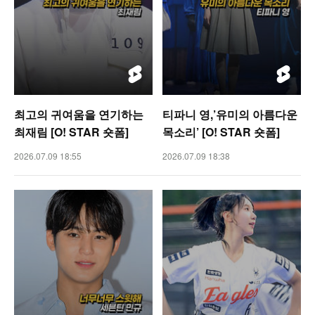
최고의 귀여움을 연기하는
티파니 영,’유미의 아름다운
최재림 [O! STAR 숏폼]
목소리’ [O! STAR 숏폼]
2026.07.09 18:55
2026.07.09 18:38