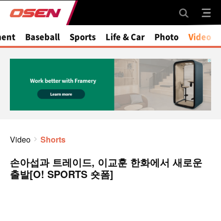
ment
Baseball
Sports
Life & Car
Photo
Video
Video
Shorts
손아섭과 트레이드, 이교훈 한화에서 새로운
출발[O! SPORTS 숏폼]