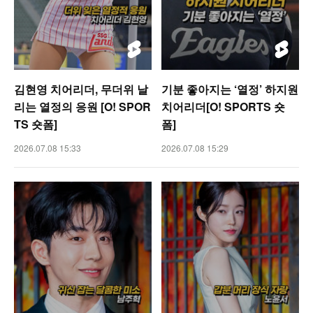
김현영 치어리더, 무더위 날
기분 좋아지는 ‘열정’ 하지원
리는 열정의 응원 [O! SPOR
치어리더[O! SPORTS 숏
TS 숏폼]
폼]
2026.07.08 15:33
2026.07.08 15:29