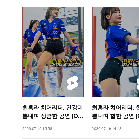
최홍라 치어리더, 건강미
최홍라 치어리더, 
뽐내며 상큼한 공연 [O!
뽐내며 힙한 공연 [O
SPORTS 숏폼]
ORTS 숏폼]
2026.07.19 15:58
2026.07.19 14:48