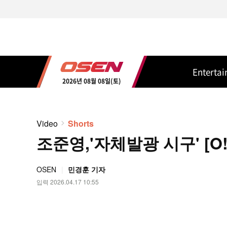
Enterta
2026년 08월 08일(토)
Video
Shorts
조준영,'자체발광 시구' [O!
OSEN
민경훈 기자
입력 2026.04.17 10:55