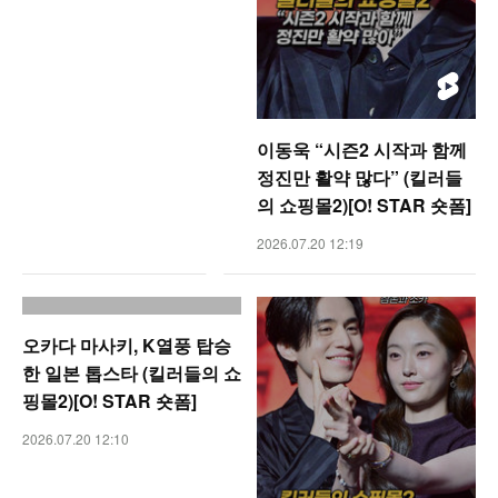
이동욱 “시즌2 시작과 함께
정진만 활약 많다” (킬러들
의 쇼핑몰2)[O! STAR 숏폼]
2026.07.20 12:19
오카다 마사키, K열풍 탑승
한 일본 톱스타 (킬러들의 쇼
핑몰2)[O! STAR 숏폼]
2026.07.20 12:10