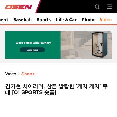
ment
Baseball
Sports
Life & Car
Photo
Video
Video
Shorts
김가현 치어리더, 상큼 발랄한 '캐치 캐치' 무
대 [O! SPORTS 숏폼]