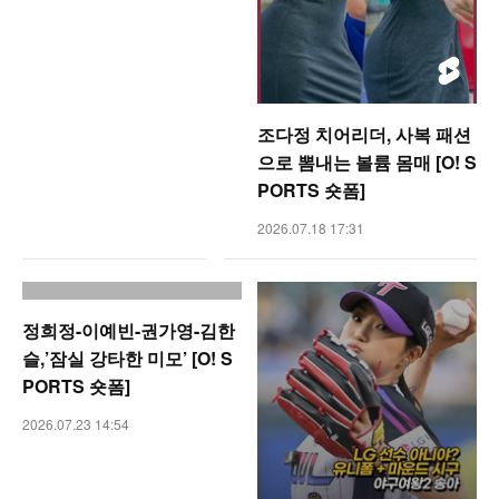
조다정 치어리더, 사복 패션
으로 뽐내는 볼륨 몸매 [O! S
PORTS 숏폼]
2026.07.18 17:31
정희정-이예빈-권가영-김한
슬,’잠실 강타한 미모’ [O! S
PORTS 숏폼]
2026.07.23 14:54