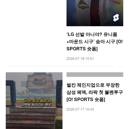
‘LG 선발 아니야? 유니폼
+마운드 시구’ 송아 시구 [O!
SPORTS 숏폼]
2026.07.18 15:51
벌칸 체인지업으로 무장한
삼성 페덱, 라팍 첫 불펜투구
[O! SPORTS 숏폼]
2026.07.17 10:43