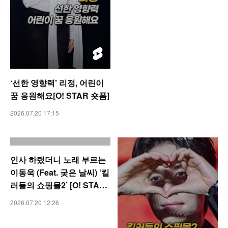
‘선한 영향력’ 리정, 어린이
꿈 응원해요[O! STAR 숏폼]
2026.07.20 17:15
인사 하랬더니 노래 부르는
이동욱 (Feat. 궂은 날씨) ‘킬
러들의 쇼핑몰2’ [O! STAR
숏폼]
2026.07.20 12:26