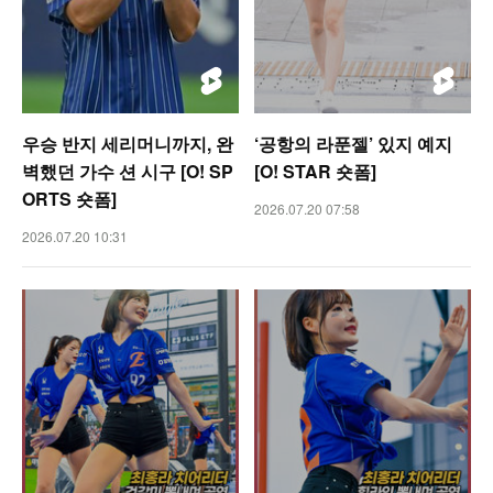
우승 반지 세리머니까지, 완
‘공항의 라푼젤’ 있지 예지
벽했던 가수 션 시구 [O! SP
[O! STAR 숏폼]
ORTS 숏폼]
2026.07.20 07:58
2026.07.20 10:31