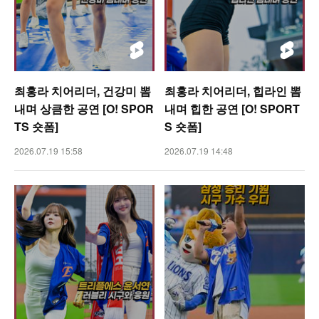
최홍라 치어리더, 건강미 뽐
최홍라 치어리더, 힙라인 뽐
내며 상큼한 공연 [O! SPOR
내며 힙한 공연 [O! SPORT
TS 숏폼]
S 숏폼]
2026.07.19 15:58
2026.07.19 14:48