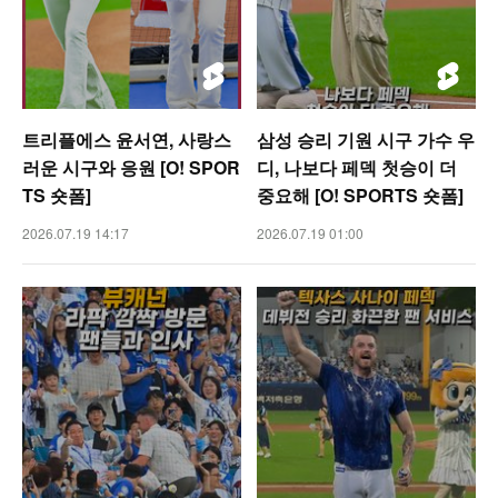
트리플에스 윤서연, 사랑스
삼성 승리 기원 시구 가수 우
러운 시구와 응원 [O! SPOR
디, 나보다 페덱 첫승이 더
TS 숏폼]
중요해 [O! SPORTS 숏폼]
2026.07.19 14:17
2026.07.19 01:00