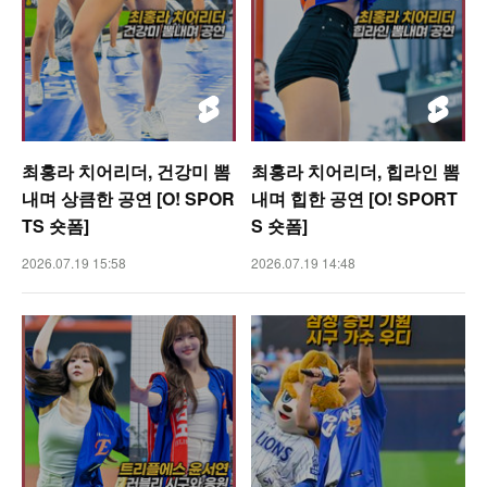
최홍라 치어리더, 건강미 뽐
최홍라 치어리더, 힙라인 뽐
내며 상큼한 공연 [O! SPOR
내며 힙한 공연 [O! SPORT
TS 숏폼]
S 숏폼]
2026.07.19 15:58
2026.07.19 14:48