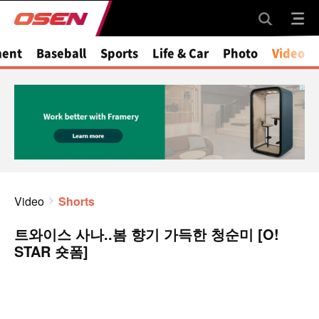
ment
Baseball
Sports
Life & Car
Photo
Video
Video
Shorts
트와이스 사나..봄 향기 가득한 청순미 [O!
STAR 숏폼]