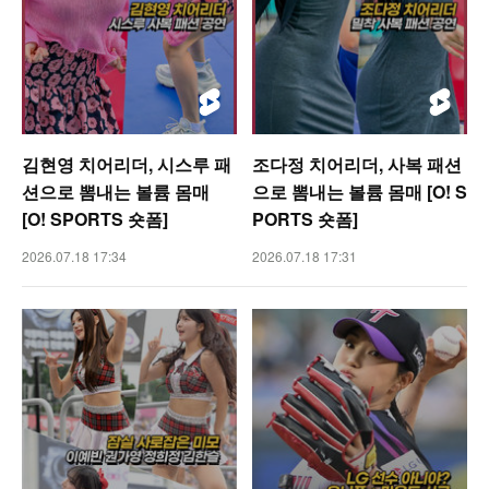
김현영 치어리더, 시스루 패
조다정 치어리더, 사복 패션
션으로 뽐내는 볼륨 몸매
으로 뽐내는 볼륨 몸매 [O! S
[O! SPORTS 숏폼]
PORTS 숏폼]
2026.07.18 17:34
2026.07.18 17:31