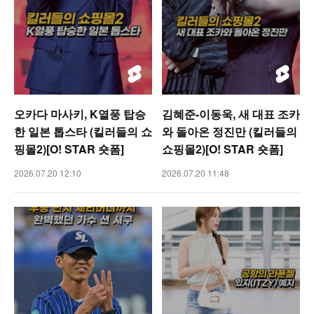
오카다 마사키, K열풍 탑승
김혜준-이동욱, 새 대표 조카
한 일본 톱스타 (킬러들의 쇼
와 돌아온 정진만 (킬러들의
핑몰2)[O! STAR 숏폼]
쇼핑몰2)[O! STAR 숏폼]
2026.07.20 12:10
2026.07.20 11:48