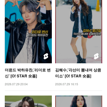
더윈드 박하유찬,’리더로 변
김혜수,'각선미 뽐내며 상큼
신’ [O! STAR 숏폼]
미소' [O! STAR 숏폼]
2026.07.29 20:04
2026.07.29 16:15