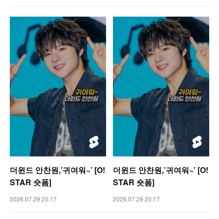
더윈드 안찬원,’귀여워~’ [O!
더윈드 안찬원,’귀여워~’ [O!
STAR 숏폼]
STAR 숏폼]
2026.07.29 20:17
2026.07.29 20:17