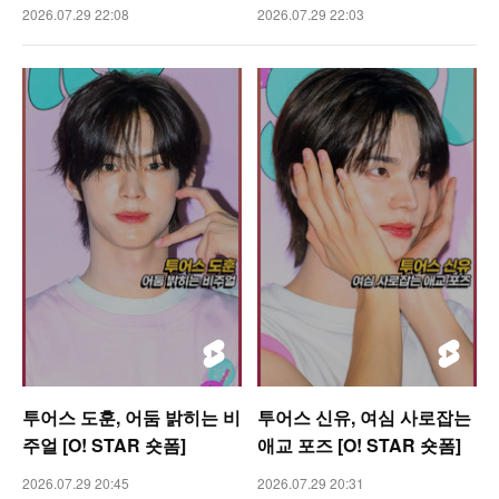
2026.07.29 22:08
2026.07.29 22:03
투어스 도훈, 어둠 밝히는 비
투어스 신유, 여심 사로잡는
주얼 [O! STAR 숏폼]
애교 포즈 [O! STAR 숏폼]
2026.07.29 20:45
2026.07.29 20:31