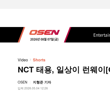
Enterta
2026년 08월 07일(금)
Video
Shorts
NCT 태용, 일상이 런웨이[O
OSEN
지형준 기자
입력 2026.05.04 12:26