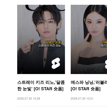
스트레이 키즈 리노,’달콤
에스파 닝닝,’러블리
한 눈빛’ [O! STAR 숏폼]
[O! STAR 숏폼]
2026.07.30 10:28
2026.07.30 10:21