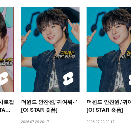
 사로잡
더윈드 안찬원,’귀여워~’
더윈드 안찬원,’귀여
TAR
[O! STAR 숏폼]
[O! STAR 숏폼]
2026.07.29 20:17
2026.07.29 20:17