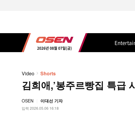
Enterta
2026년 08월 07일(금)
Video
Shorts
김희애,’봉주르빵집 특급 사장
OSEN
이대선 기자
입력 2026.05.06 16:18