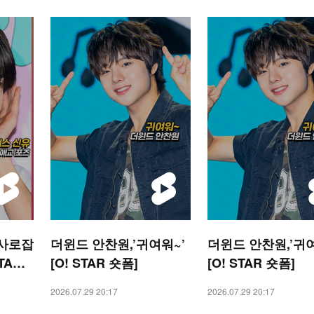
 사로잡
더윈드 안찬원,’귀여워~’
더윈드 안찬원,’귀여
TAR
[O! STAR 숏폼]
[O! STAR 숏폼]
2026.07.29 20:17
2026.07.29 20:17