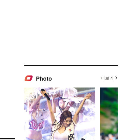
Photo
더보기