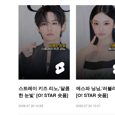
스트레이 키즈 리노,’달콤
에스파 닝닝,’러블리
한 눈빛’ [O! STAR 숏폼]
[O! STAR 숏폼]
2026.07.30 10:28
2026.07.30 10:21