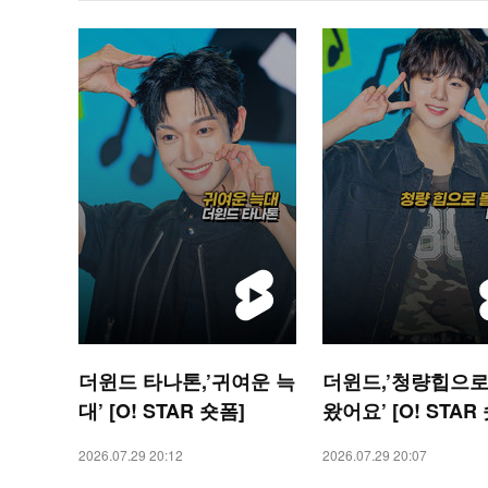
더윈드 타나톤,’귀여운 늑
더윈드,’청량힙으로
대’ [O! STAR 숏폼]
왔어요’ [O! STAR
2026.07.29 20:12
2026.07.29 20:07