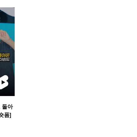
 돌아
 숏폼]