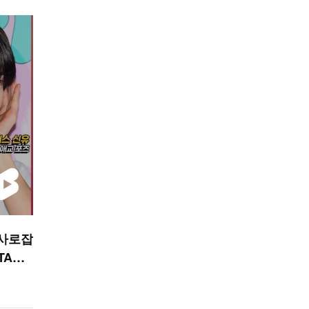
 사로잡
TAR