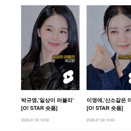
박규영,’일상이 러블리’
이영애,’산소같은 
[O! STAR 숏폼]
[O! STAR 숏폼]
2026.07.30 10:50
2026.07.30 10:40