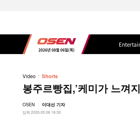
Enterta
2026년 08월 06일(목)
Video
Shorts
봉주르빵집,’케미가 느껴지는 
OSEN
이대선 기자
입력 2026.05.06 16:30