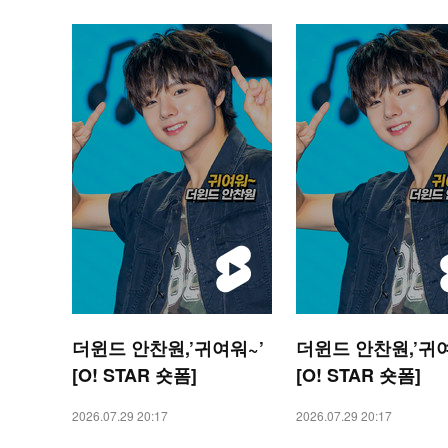
더윈드 안찬원,’귀여워~’
더윈드 안찬원,’귀여
[O! STAR 숏폼]
[O! STAR 숏폼]
2026.07.29 20:17
2026.07.29 20:17