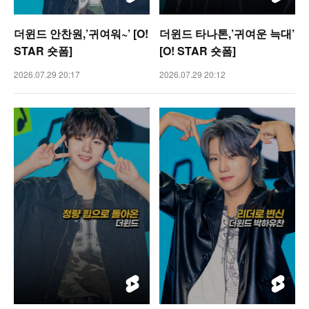
더윈드 안찬원,’귀여워~’ [O!
더윈드 타나톤,’귀여운 늑대’
STAR 숏폼]
[O! STAR 숏폼]
2026.07.29 20:17
2026.07.29 20:12