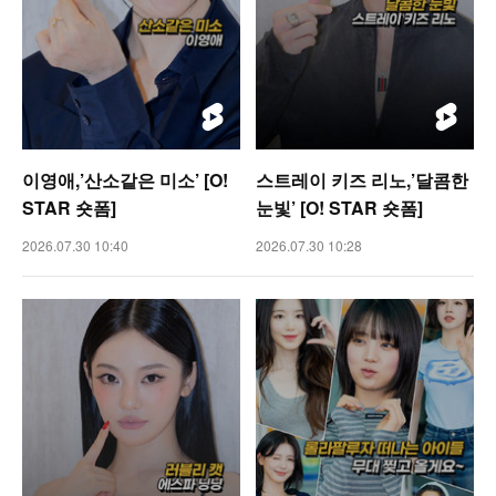
이영애,’산소같은 미소’ [O!
스트레이 키즈 리노,’달콤한
STAR 숏폼]
눈빛’ [O! STAR 숏폼]
2026.07.30 10:40
2026.07.30 10:28