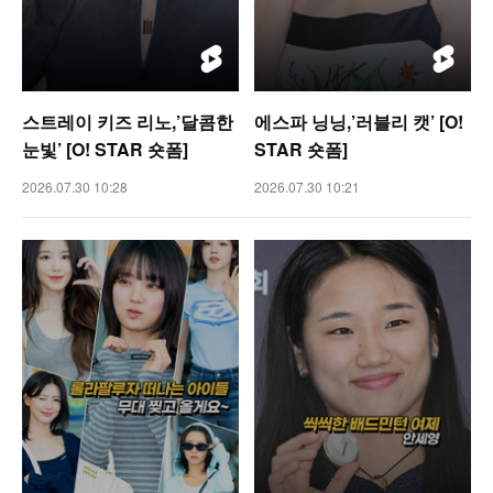
스트레이 키즈 리노,’달콤한
에스파 닝닝,’러블리 캣’ [O!
눈빛’ [O! STAR 숏폼]
STAR 숏폼]
2026.07.30 10:28
2026.07.30 10:21