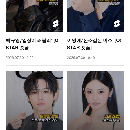
박규영,’일상이 러블리’ [O!
이영애,’산소같은 미소’ [O!
STAR 숏폼]
STAR 숏폼]
2026.07.30 10:50
2026.07.30 10:40