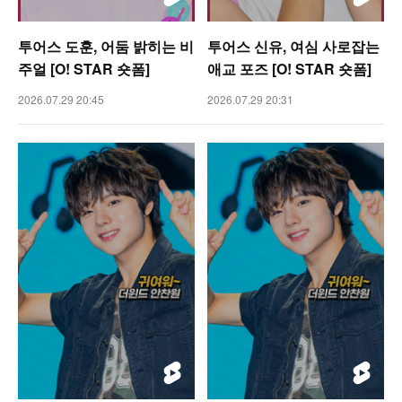
투어스 도훈, 어둠 밝히는 비
투어스 신유, 여심 사로잡는
주얼 [O! STAR 숏폼]
애교 포즈 [O! STAR 숏폼]
2026.07.29 20:45
2026.07.29 20:31