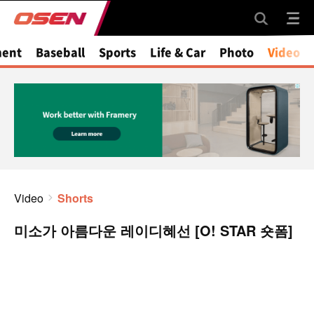
ment
Baseball
Sports
Life & Car
Photo
Video
Video
Shorts
미소가 아름다운 레이디혜선 [O! STAR 숏폼]