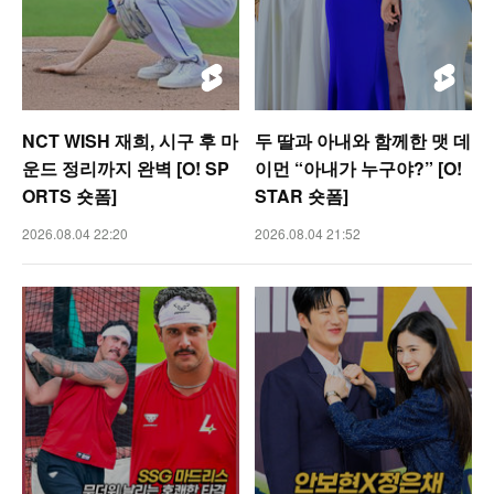
NCT WISH 재희, 시구 후 마
두 딸과 아내와 함께한 맷 데
운드 정리까지 완벽 [O! SP
이먼 “아내가 누구야?” [O!
ORTS 숏폼]
STAR 숏폼]
2026.08.04 22:20
2026.08.04 21:52