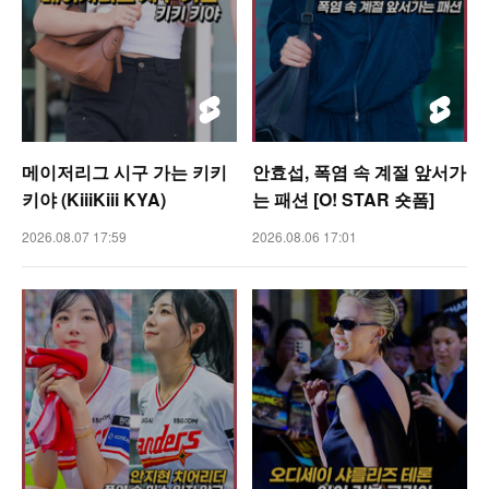
메이저리그 시구 가는 키키
안효섭, 폭염 속 계절 앞서가
키야 (KiiiKiii KYA)
는 패션 [O! STAR 숏폼]
2026.08.07 17:59
2026.08.06 17:01