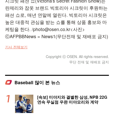
시크릿 패션 쇼(Victoria's Secret Fashion Show)는
란제리와 잠옷 브랜드 빅토리아 시크릿이 후원하는
패션 쇼로, 매년 연말에 열린다. 빅토리아 시크릿은
높은 대중적 관심을 받는 쇼를 통해 상품 홍보와 마
케팅을 한다. /photo@osen.co.kr<사진>
ⓒAFPBBNews = News1(무단전재 및 재배포 금지)
기사 전체보기
Copyright ⓒ OSEN. All rights reserved.
무단 전재 및 재배포 금지
Baseball 많이 본 뉴스
[속보] 미야지와 결별한 삼성, NPB 22G
연속 무실점 우완 미야모리와 계약