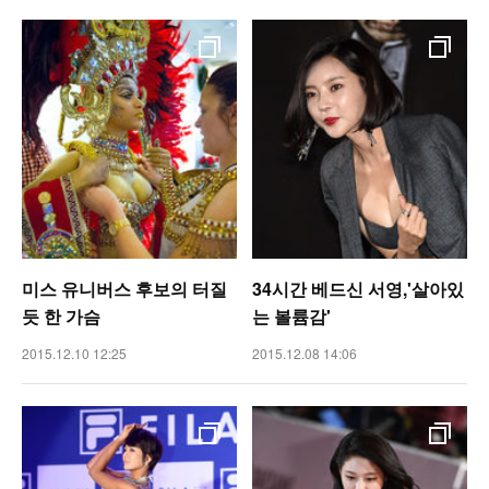
미스 유니버스 후보의 터질
34시간 베드신 서영,'살아있
듯 한 가슴
는 볼륨감'
2015.12.10 12:25
2015.12.08 14:06