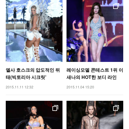
엘사 호스크의 압도적인 뒤
레이싱모델 콘테스트 1위 이
태(빅토리아 시크릿'
새나의 HOT한 보디 라인
2015.11.11 12:32
2015.11.04 15:20