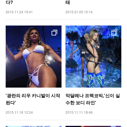
다?
태
2015.11.24 15:41
2015.01.05 15:14
'광란의 리우 카니발이 시작
막달레나 프랙코빅,'신이 실
된다'
수한 보디 라인'
2015.11.18 12:24
2015.11.11 18:46