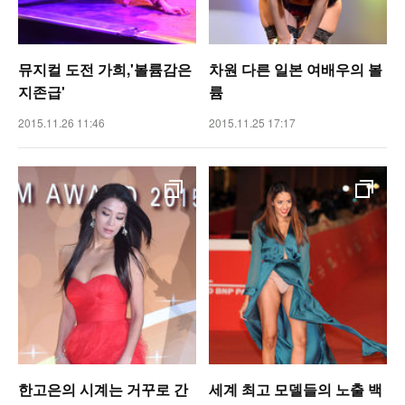
뮤지컬 도전 가희,'볼륨감은
차원 다른 일본 여배우의 볼
지존급'
륨
2015.11.26 11:46
2015.11.25 17:17
한고은의 시계는 거꾸로 간
세계 최고 모델들의 노출 백