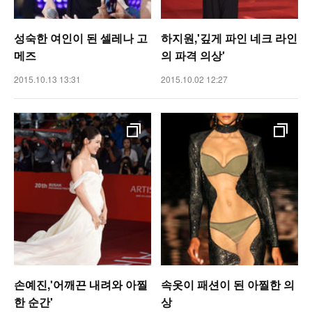
성숙한 여인이 된 셀레나 고
하지원,'깊게 파인 네크 라인
메즈
의 파격 의상'
2015.10.13 13:31
2015.10.02 12:27
손예진,'어깨끈 내려와 아찔
속옷이 패션이 된 아찔한 의
한 순간'
상