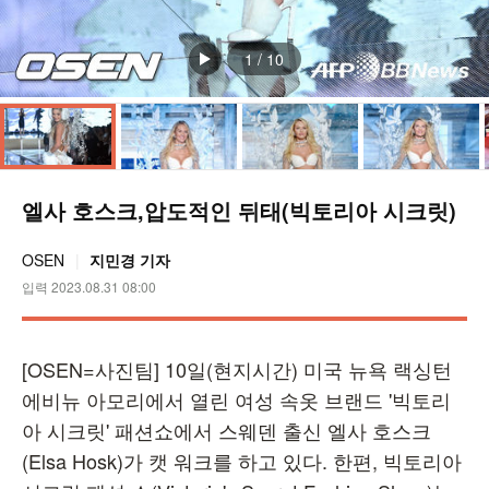
1
/
10
엘사 호스크,압도적인 뒤태(빅토리아 시크릿)
OSEN
지민경 기자
입력 2023.08.31 08:00
[OSEN=사진팀] 10일(현지시간) 미국 뉴욕 랙싱턴
에비뉴 아모리에서 열린 여성 속옷 브랜드 '빅토리
아 시크릿' 패션쇼에서 스웨덴 출신 엘사 호스크
(Elsa Hosk)가 캣 워크를 하고 있다. 한편, 빅토리아