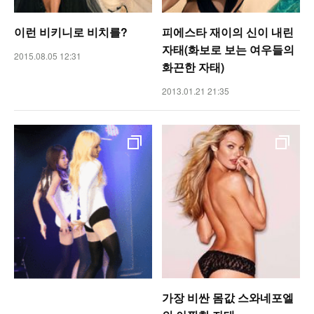
이런 비키니로 비치를?
피에스타 재이의 신이 내린
자태(화보로 보는 여우들의
2015.08.05 12:31
화끈한 자태)
2013.01.21 21:35
가장 비싼 몸값 스와네포엘