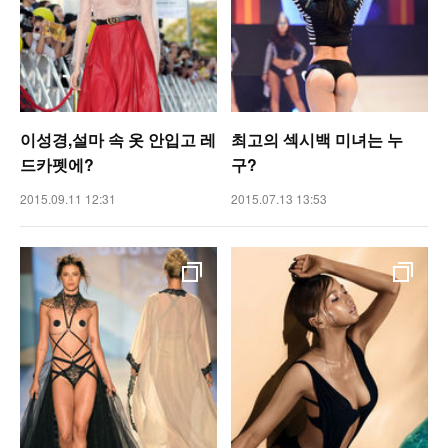
이성경,설마 속 옷 안입고 레
최고의 섹시백 미녀는 누
드카펫에?
구?
2015.09.11 12:31
2015.07.13 13:53