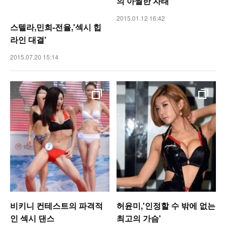
의 아찔한 자태
2015.01.12 16:42
스텔라,민희-전율,'섹시 힙
라인 대결'
2015.07.20 15:14
비키니 컨테스트의 파격적
허윤미,'인정할 수 밖에 없는
인 섹시 댄스
최고의 가슴'