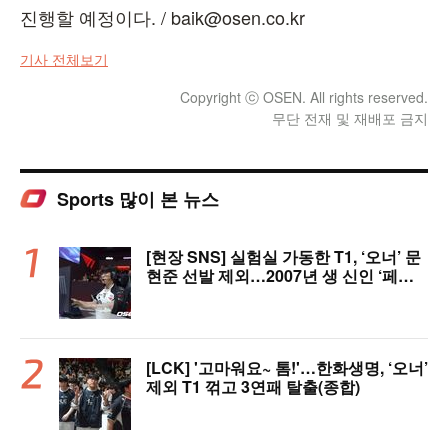
진행할 예정이다. / baik@osen.co.kr
기사 전체보기
Copyright ⓒ OSEN. All rights reserved.
무단 전재 및 재배포 금지
Sports 많이 본 뉴스
[현장 SNS] 실험실 가동한 T1, ‘오너’ 문
현준 선발 제외…2007년 생 신인 ‘페인
터’ 출전
[LCK] '고마워요~ 톰!'…한화생명, ‘오너’
제외 T1 꺾고 3연패 탈출(종합)