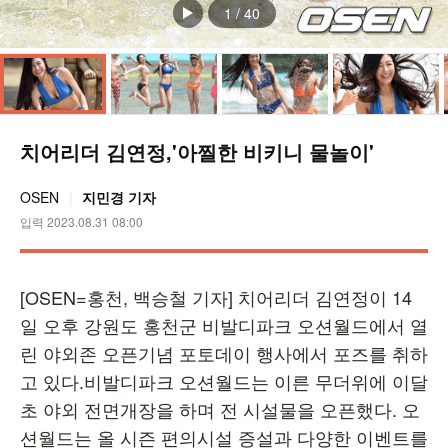
1
/
40
치어리더 김연정,'아찔한 비키니 물놀이'
OSEN
지민경 기자
입력 2023.08.31 08:00
[OSEN=홍천, 백승철 기자] 치어리더 김연정이 14
일 오후 강원도 홍천군 비발디파크 오션월드에서 열
린 야외존 오픈기념 포토데이 행사에서 포즈를 취하
고 있다.비발디파크 오션월드는 이른 무더위에 이달
초 야외 전면개장을 하며 전 시설물을 오픈했다. 오
션월드는 올 시즌 편의시설 증설과 다양한 이벤트를