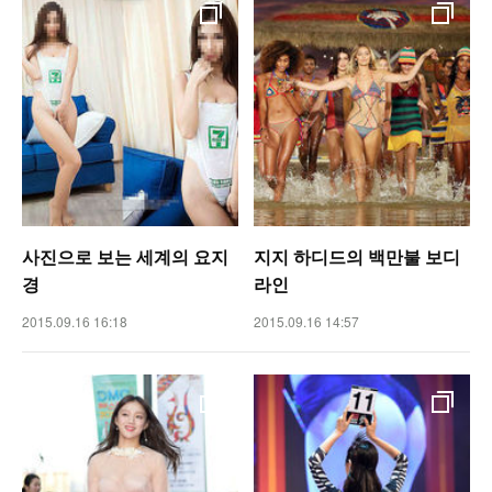
사진으로 보는 세계의 요지
지지 하디드의 백만불 보디
경
라인
2015.09.16 16:18
2015.09.16 14:57