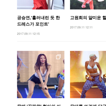
공승연,'흘러내린 듯 한
고원희의 얄미운 
드레스가 포인트'
2017.09.11 12:11
2017.09.11 12:15