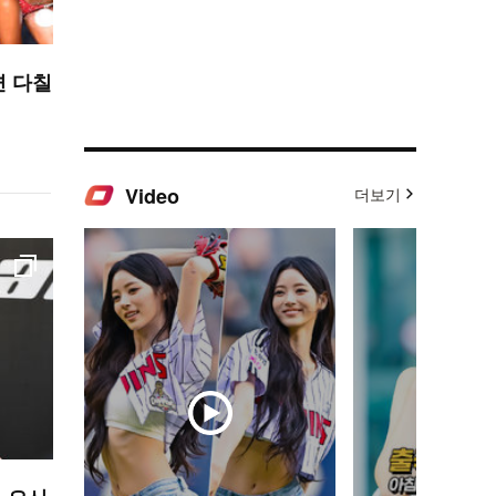
면 다칠
Video
더보기