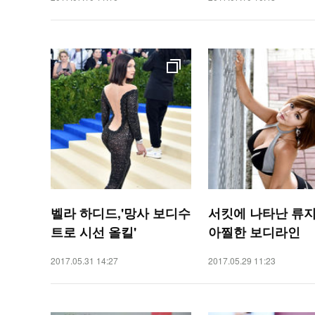
벨라 하디드,'망사 보디수
서킷에 나타난 류
트로 시선 올킬'
아찔한 보디라인
2017.05.31 14:27
2017.05.29 11:23