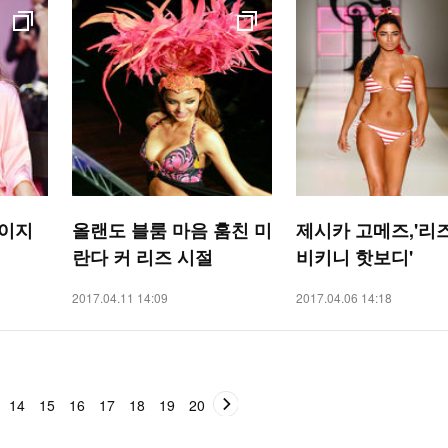
이지
올랜도 블룸 마음 훔친 미
제시카 고메즈,'리
란다 커 리즈 시절
비키니 핫보디'
2017.04.11 14:09
2017.04.06 14:18
14
15
16
17
18
19
20