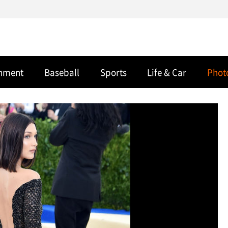
inment
Baseball
Sports
Life & Car
Phot