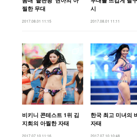
몸매 '끝판왕' 현아의 아
무대를 뜨겁게 달구
찔한 무대
시
2017.08.01 11:15
2017.08.01 11:11
비키니 콘테스트 1위 김
한국 최고 미녀의 
지희의 아찔한 자태
자태
2017.07.10 11:16
2017.07.10 10:48