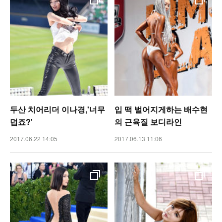
두산 치어리더 이나경,'너무
입 떡 벌어지게하는 배수현
덥죠?'
의 근육질 보디라인
2017.06.22 14:05
2017.06.13 11:06