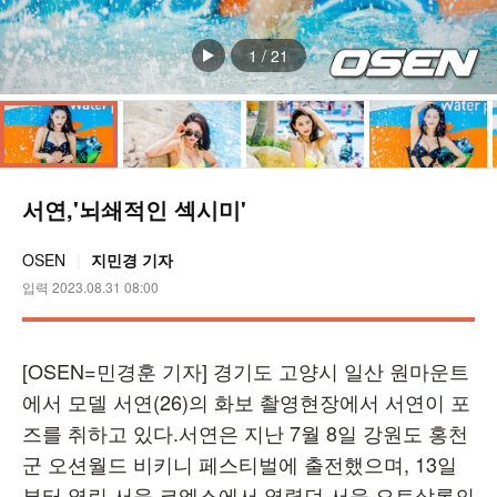
1
/
21
서연,'뇌쇄적인 섹시미'
OSEN
지민경 기자
입력 2023.08.31 08:00
[OSEN=민경훈 기자] 경기도 고양시 일산 원마운트
에서 모델 서연(26)의 화보 촬영현장에서 서연이 포
즈를 취하고 있다.서연은 지난 7월 8일 강원도 홍천
군 오션월드 비키니 페스티벌에 출전했으며, 13일
부터 열린 서울 코엑스에서 열렸던 서울 오토살롱의