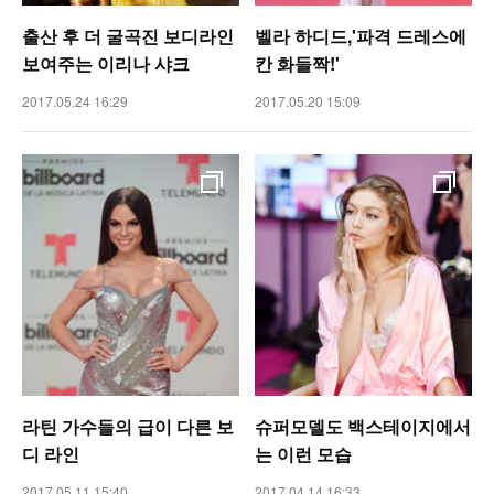
출산 후 더 굴곡진 보디라인
벨라 하디드,'파격 드레스에
보여주는 이리나 샤크
칸 화들짝!'
2017.05.24 16:29
2017.05.20 15:09
라틴 가수들의 급이 다른 보
슈퍼모델도 백스테이지에서
디 라인
는 이런 모습
2017.05.11 15:40
2017.04.14 16:33