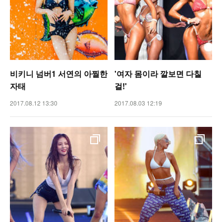
비키니 넘버1 서연의 아찔한
'여자 몸이라 깔보면 다칠
자태
걸!'
2017.08.12 13:30
2017.08.03 12:19