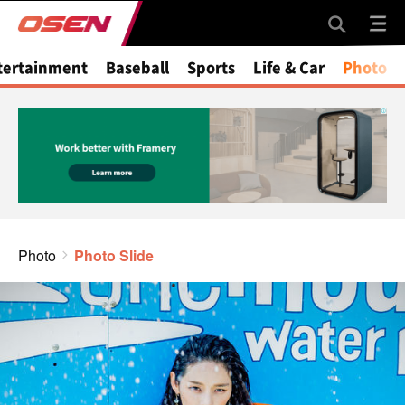
tertainment
Baseball
Sports
Life & Car
Photo
Photo
Photo Slide