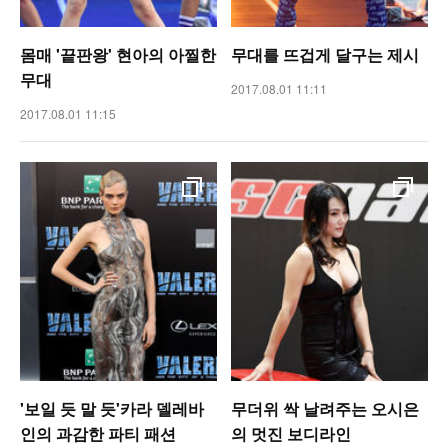
몸매 '끝판왕' 현아의 아찔한
무대를 뜨겁게 달구는 제시
무대
2017.08.01 11:11
2017.08.01 11:15
'보일 듯 말 듯'카라 델레바
무더위 싹 날려주는 오시은
인의 과감한 파티 패션
의 멋진 보디라인