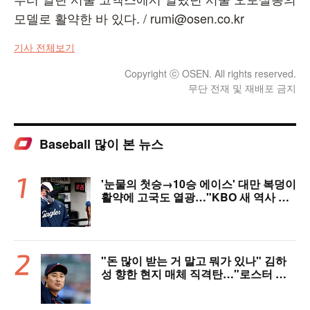
모델로 활약한 바 있다. / rumi@osen.co.kr
기사 전체보기
Copyright ⓒ OSEN. All rights reserved.
무단 전재 및 재배포 금지
Baseball 많이 본 뉴스
'눈물의 첫승→10승 에이스' 대만 복덩이
활약에 고국도 열광…"KBO 새 역사 썼
다"
"돈 많이 받는 거 말고 뭐가 있나" 김하
성 향한 현지 매체 직격탄…"로스터 한
자리 낭비" 날선 비판