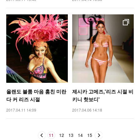
올랜도 블룸 마음 훔친 미란
제시카 고메즈,'리즈 시절 비
다 커 리즈 시절
키니 핫보디'
2017.04.11 14:09
2017.04.06 14:18
11
12
13
14
15