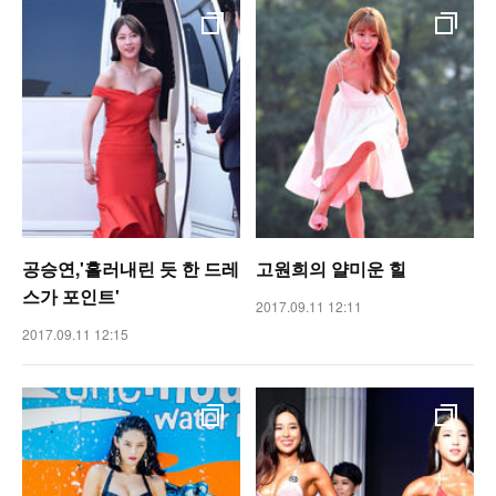
공승연,'흘러내린 듯 한 드레
고원희의 얄미운 힐
스가 포인트'
2017.09.11 12:11
2017.09.11 12:15