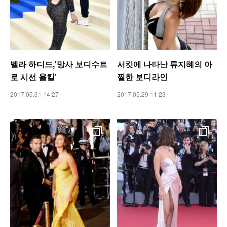
벨라 하디드,'망사 보디수트
서킷에 나타난 류지혜의 아
로 시선 올킬'
찔한 보디라인
2017.05.31 14:27
2017.05.29 11:23