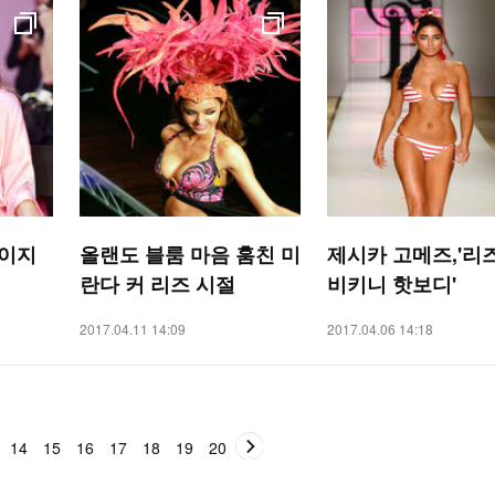
이지
올랜도 블룸 마음 훔친 미
제시카 고메즈,'리
란다 커 리즈 시절
비키니 핫보디'
2017.04.11 14:09
2017.04.06 14:18
14
15
16
17
18
19
20