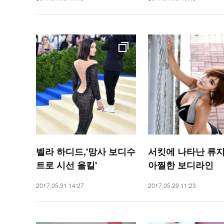
벨라 하디드,'망사 보디수
서킷에 나타난 류
트로 시선 올킬'
아찔한 보디라인
2017.05.31 14:27
2017.05.29 11:23