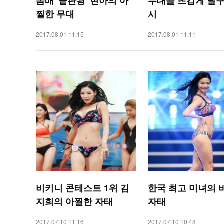
몸매 '끝판왕' 현아의 아
무대를 뜨겁게 달구
찔한 무대
시
2017.08.01 11:15
2017.08.01 11:11
비키니 콘테스트 1위 김
한국 최고 미녀의 
지희의 아찔한 자태
자태
2017.07.10 11:16
2017.07.10 10:48