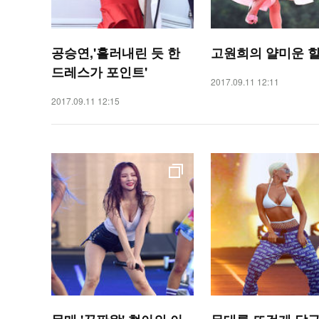
공승연,'흘러내린 듯 한
고원희의 얄미운 
드레스가 포인트'
2017.09.11 12:11
2017.09.11 12:15