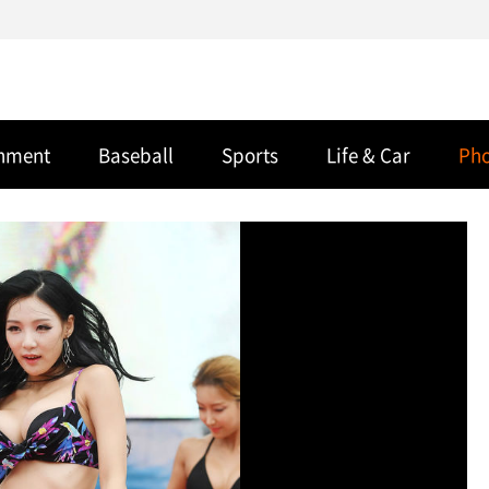
inment
Baseball
Sports
Life & Car
Ph